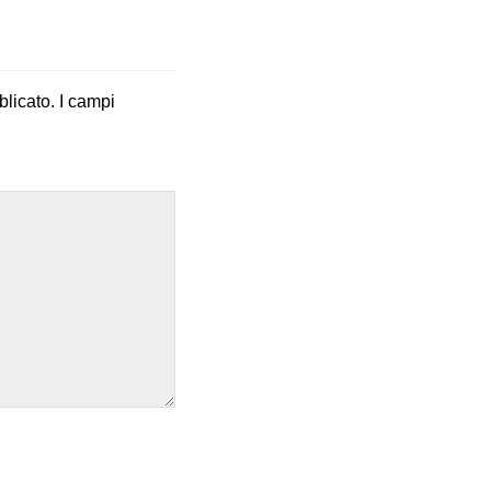
blicato.
I campi