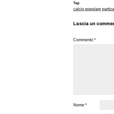
Tag:
calcio popolare
partiz
Lascia un comme
Commento
*
Nome
*