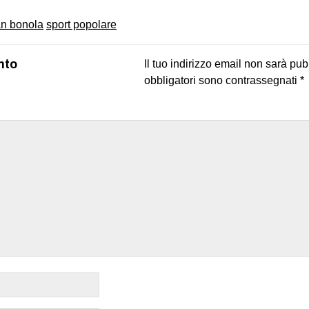
an bonola
sport popolare
nto
Il tuo indirizzo email non sarà pub
obbligatori sono contrassegnati
*