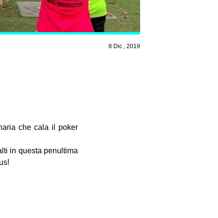
8 Dic , 2019
naria che cala il poker
lti in questa penultima
us!