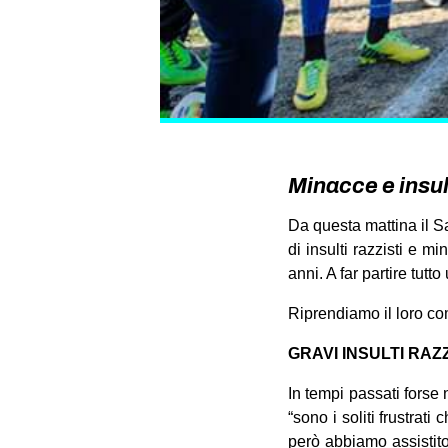
Minacce e insult
Da questa mattina il S
di insulti razzisti e m
anni. A far partire tu
Riprendiamo il loro co
GRAVI INSULTI RAZZ
In tempi passati forse
“sono i soliti frustrat
però abbiamo assistito