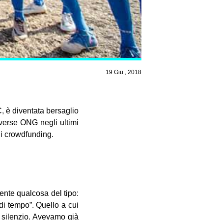
19 Giu , 2018
, è diventata bersaglio
diverse ONG negli ultimi
di crowdfunding.
ente qualcosa del tipo:
 di tempo”. Quello a cui
n silenzio. Avevamo già