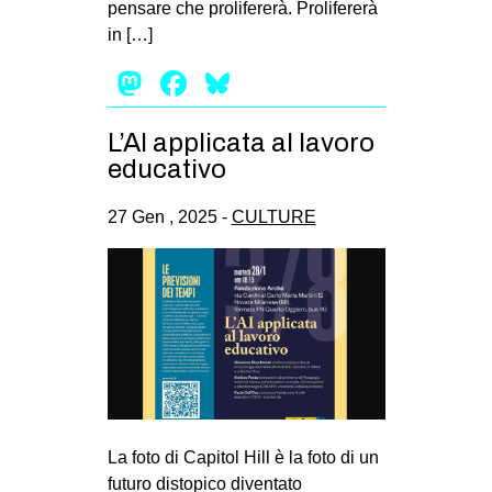
pensare che prolifererà. Prolifererà
EVENTI
in […]
Mastodon
Facebook
Bluesky
in
Fb
L’AI applicata al lavoro
educativo
tw
27 Gen , 2025 -
CULTURE
bsky
ms
SEARCH
La foto di Capitol Hill è la foto di un
futuro distopico diventato