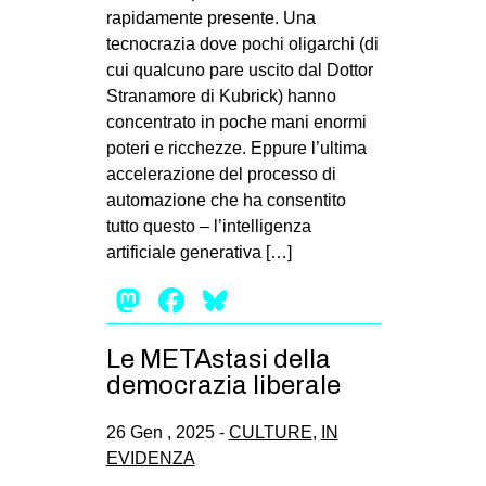
rapidamente presente. Una
tecnocrazia dove pochi oligarchi (di
cui qualcuno pare uscito dal Dottor
Stranamore di Kubrick) hanno
concentrato in poche mani enormi
poteri e ricchezze. Eppure l’ultima
accelerazione del processo di
automazione che ha consentito
tutto questo – l’intelligenza
artificiale generativa […]
Mastodon
Facebook
Bluesky
Le METAstasi della
democrazia liberale
26 Gen , 2025 -
CULTURE
,
IN
EVIDENZA