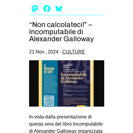
Mastodon
Facebook
Bluesky
“Non calcolateci!” –
Incomputabile di
Alexander Galloway
21 Nov , 2024 -
CULTURE
In vista dalla presentazione di
questa sera del libro Incomputabile
di Alexander Galloway organizzata