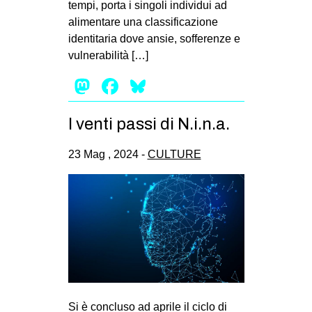
tempi, porta i singoli individui ad
alimentare una classificazione
identitaria dove ansie, sofferenze e
vulnerabilità […]
Mastodon
Facebook
Bluesky
I venti passi di N.i.n.a.
23 Mag , 2024 -
CULTURE
Si è concluso ad aprile il ciclo di