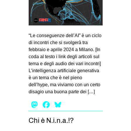
“Le conseguenze dell’AI” è un ciclo
di incontri che si svolgerà tra
febbraio e aprile 2024 a Milano. [In
coda al testo i link degli articoli sul
tema e degli audio dei vari incontri]
L’intelligenza artificiale generativa
è un tema che è nel pieno
dell’hype, ma viviamo con un certo
disagio una buona parte dei […]
Mastodon
Facebook
Bluesky
Chi è N.i.n.a.!?