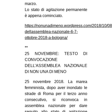
marzo.
Lo stato di agitazione permanente
è appena cominciato.
https://nonunadimeno.wordpress.com/2018/10/08/
dellassemblea-nazionale-6-7-
ottobre-2018-a-bologna/
**
25 NOVEMBRE: TESTO DI
CONVOCAZIONE
DELL’ASSEMBLEA NAZIONALE
DI NON UNA DI MENO
25 novembre 2018. La marea
femminista, dopo aver inondato le
strade di Roma per il terzo anno
consecutivo, si riconvoca in
assemblea nazionale per dare
seguito allo stato di agitazione