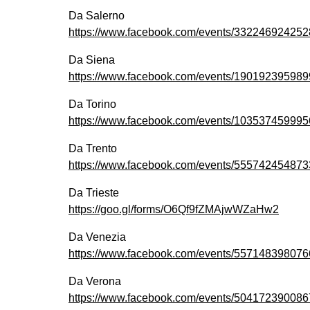
Da Salerno
https://www.facebook.com/events/332246924252
Da Siena
https://www.facebook.com/events/190192395989
Da Torino
https://www.facebook.com/events/103537459995
Da Trento
https://www.facebook.com/events/555742454873
Da Trieste
https://goo.gl/forms/O6Qf9fZMAjwWZaHw2
Da Venezia
https://www.facebook.com/events/557148398076
Da Verona
https://www.facebook.com/events/504172390086