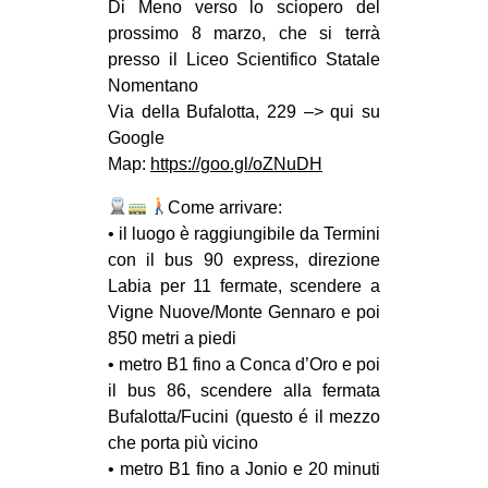
Di Meno verso lo sciopero del
prossimo 8 marzo, che si terrà
presso il Liceo Scientifico Statale
Nomentano
Via della Bufalotta, 229 –> qui su
Google
Map:
https://goo.gl/oZNuDH
‍Come arrivare:
• il luogo è raggiungibile da Termini
con il bus 90 express, direzione
Labia per 11 fermate, scendere a
Vigne Nuove/Monte Gennaro e poi
850 metri a piedi
• metro B1 fino a Conca d’Oro e poi
il bus 86, scendere alla fermata
Bufalotta/Fucini (questo é il mezzo
che porta più vicino
• metro B1 fino a Jonio e 20 minuti