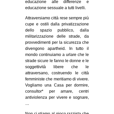
educazione alle differenze e
educazione sessuale a tutti livelli.
Attraversiamo città rese sempre più
cupe e ostili dalla privatizzazione
dello spazio pubblico, dalla
militarizzazione delle strade, da
provvedimenti per la sicurezza che
divengono apartheid. In tutto il
mondo continuiamo a urlare che le
strade sicure le fanno le donne e le
soggettività libere che le
attraversano, costruendo le città
femministe che meritiamo di vivere.
Vogliamo una Casa per dormire,
consultor* per amare, centri
antiviolenza per vivere e sognare,
…
Non ci stiamo al gioco razzista che