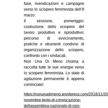
fase, rivendicazioni e campagne
verso lo sciopero femminista dell’8
marzo.
II sessione, pomeriggio:
costruzione dello sciopero del
lavoro produttivo e riproduttivo:
percorso di avvicinamento,
pratiche e strumenti condivisi di
organizzazione dello sciopero,
confronto con i sindacati.
Non Una Di Meno chiama a
raccolta tutte le sue energie verso
lo sciopero femminista. Lo stato di
agitazione permanente è appena
cominciato!
https://nonunadimeno.wordpress.com/2018/11/20
novembre-testo-di-convocazione-
dellassemblea-nazionale-di-non-