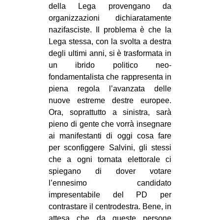
della Lega provengano da
organizzazioni dichiaratamente
nazifasciste. Il problema è che la
Lega stessa, con la svolta a destra
degli ultimi anni, si è trasformata in
un ibrido politico neo-
fondamentalista che rappresenta in
piena regola l’avanzata delle
nuove estreme destre europee.
Ora, soprattutto a sinistra, sarà
pieno di gente che vorrà insegnare
ai manifestanti di oggi cosa fare
per sconfiggere Salvini, gli stessi
che a ogni tornata elettorale ci
spiegano di dover votare
l’ennesimo candidato
impresentabile del PD per
contrastare il centrodestra. Bene, in
attesa che da queste persone