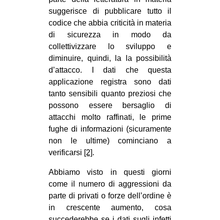
suggerisce di pubblicare tutto il
codice che abbia criticità in materia
di sicurezza in modo da
collettivizzare lo sviluppo e
diminuire, quindi, la la possibilità
d’attacco. I dati che questa
applicazione registra sono dati
tanto sensibili quanto preziosi che
possono essere bersaglio di
attacchi molto raffinati, le prime
fughe di informazioni (sicuramente
non le ultime) cominciano a
verificarsi
[2]
.
Abbiamo visto in questi giorni
come il numero di aggressioni da
parte di privati o forze dell’ordine è
in crescente aumento, cosa
succederebbe se i dati sugli infetti