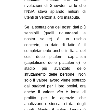
rivelazioni di Snowden ci fu che
l’NSA stava spiando milioni di
utenti di Verizon a loro insaputa.
Se la sottrazione dei nostri dati più
sensibili (quelli riguardanti la
nostra salute) è un rischio
concreto, un dato di fatto è il
completamento anche in Italia del
così detto pltaform capitalism
(capitalismo delle piattaforme) lo
stadio più avanzato dello
sfruttamento delle persone. Non
solo il valore lavoro viene sottratto
dai
padroni
per i loro profitti, ora
anche il valore
vita
è fonte di
profitto per le agenzie che
analizzano e stoccano i dati degli
utenti. Mentre il valore lavoro è