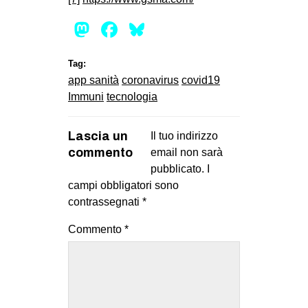
Mastodon
Facebook
Bluesky
Tag:
app sanità
coronavirus
covid19
Immuni
tecnologia
Lascia un
Il tuo indirizzo
commento
email non sarà
pubblicato.
I
campi obbligatori sono
contrassegnati
*
Commento
*