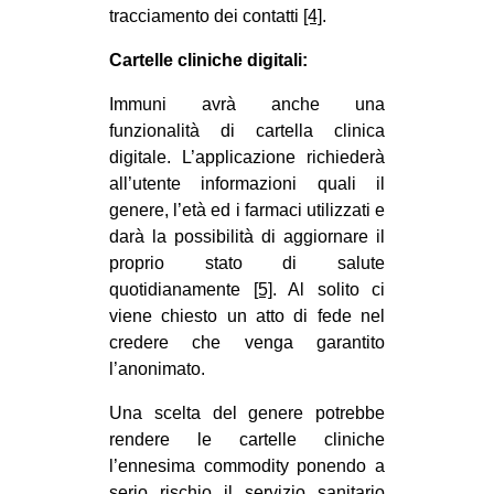
tracciamento dei contatti
[4]
.
Cartelle cliniche digitali:
Immuni avrà anche una
funzionalità di cartella clinica
digitale. L’applicazione richiederà
all’utente informazioni quali il
genere, l’età ed i farmaci utilizzati e
darà la possibilità di aggiornare il
proprio stato di salute
quotidianamente
[5]
. Al solito ci
viene chiesto un atto di fede nel
credere che venga garantito
l’anonimato.
Una scelta del genere potrebbe
rendere le cartelle cliniche
l’ennesima commodity ponendo a
serio rischio il servizio sanitario