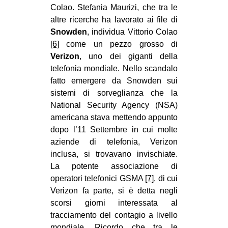
Colao. Stefania Maurizi, che tra le
altre ricerche ha lavorato ai file di
Snowden
, individua Vittorio Colao
[6]
come un pezzo grosso di
Verizon
, uno dei giganti della
telefonia mondiale. Nello scandalo
fatto emergere da Snowden sui
sistemi di sorveglianza che la
National Security Agency (NSA)
americana stava mettendo appunto
dopo l’11 Settembre in cui molte
aziende di telefonia, Verizon
inclusa, si trovavano invischiate.
La potente associazione di
operatori telefonici GSMA
[7]
, di cui
Verizon fa parte, si è detta negli
scorsi giorni interessata al
tracciamento del contagio a livello
mondiale. Ricordo che tra le