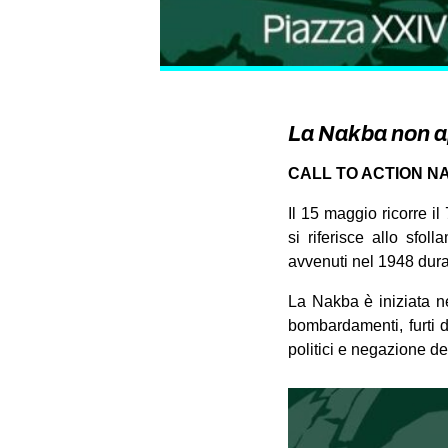
La Nakba non a
CALL TO ACTION NA
Il 15 maggio ricorre i
si riferisce allo sfol
avvenuti nel 1948 dura
La Nakba è iniziata ne
bombardamenti, furti d
politici e negazione del 