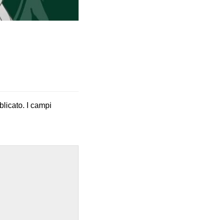
blicato.
I campi