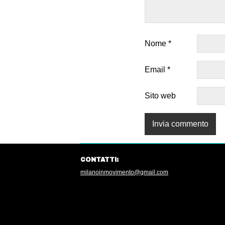
Nome
*
Email
*
Sito web
CONTATTI:
milanoinmovimento@gmail.com