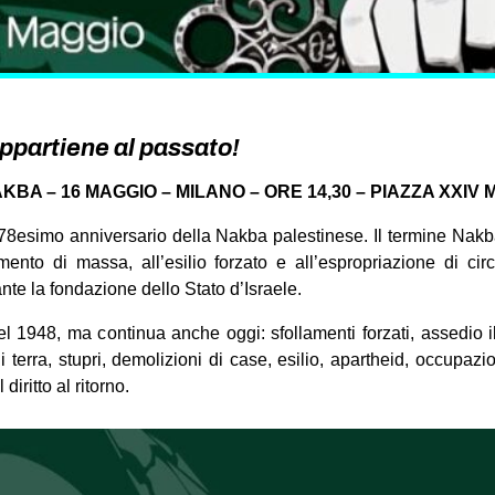
ppartiene al passato!
KBA – 16 MAGGIO – MILANO – ORE 14,30 – PIAZZA XXIV
l 78esimo anniversario della Nakba palestinese. Il termine Nakba
lamento di massa, all’esilio forzato e all’espropriazione di ci
nte la fondazione dello Stato d’Israele.
l 1948, ma continua anche oggi: sfollamenti forzati, assedio il
i terra, stupri, demolizioni di case, esilio, apartheid, occupazi
diritto al ritorno.