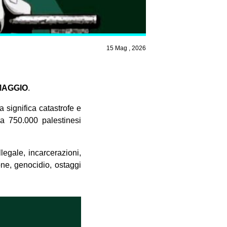
15 Mag , 2026
 MAGGIO
.
 significa catastrofe e
rca 750.000 palestinesi
legale, incarcerazioni,
one, genocidio, ostaggi