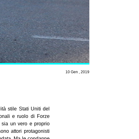
10 Gen , 2019
à stile Stati Uniti del
onali e ruolo di Forze
a sia un vero e proprio
ono attori protagonisti
sodata. Ma le
condanne