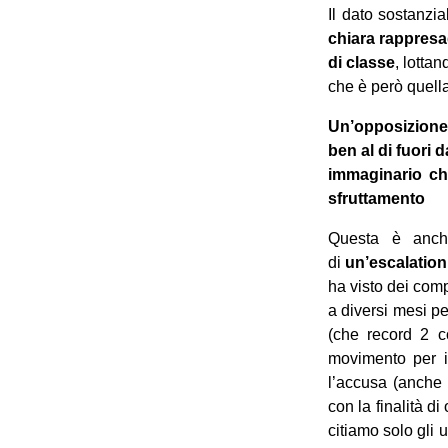
Il dato sostanzi
chiara rappresa
di classe
, lotta
che è però quella
Un’opposizione 
ben al di fuori 
immaginario che
sfruttamento
Questa è anch
di
un’escalation
ha visto dei com
a diversi mesi pe
(che record 2 c
movimento per il
l’accusa (anche
con la finalità d
citiamo solo gli 