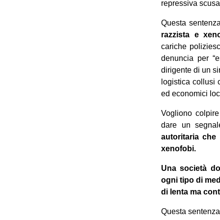
repressiva scusa
Questa sentenza
razzista e xen
cariche poliziesc
denuncia per “e
dirigente di un 
logistica collusi
ed economici local
Vogliono colpire 
dare un segnal
autoritaria che
xenofobi.
Una società dov
ogni tipo di med
di lenta ma cont
Questa sentenza è