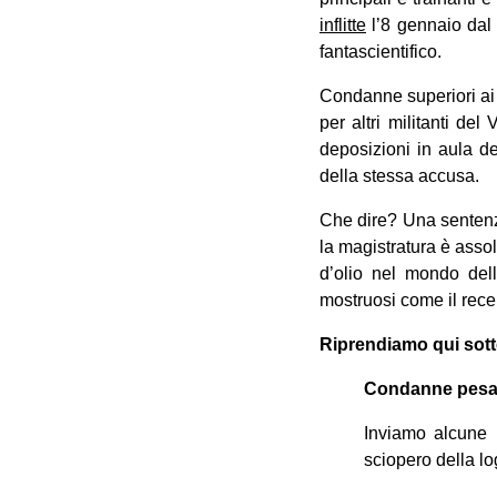
inflitte
l’8 gennaio dal
fantascientifico.
Condanne superiori ai 2
per altri militanti del
deposizioni in aula de
della stessa accusa.
Che dire? Una sentenza
la magistratura è assol
d’olio nel mondo dell
mostruosi come il rece
Riprendiamo qui sott
Condanne pesanti
Inviamo alcune r
sciopero della lo