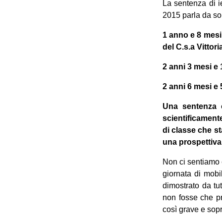
La sentenza di i
2015 parla da so
1 anno e 8 mesi
del C.s.a Vittori
2 anni 3 mesi e 
2 anni 6 mesi e 
Una sentenza c
scientificament
di classe che s
una prospettiva
Non ci sentiamo 
giornata di mobi
dimostrato da tu
non fosse che pr
così grave e sopr