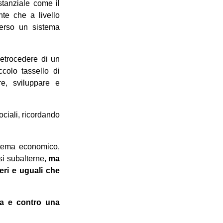
stanziale come il
te che a livello
verso un sistema
retrocedere di un
colo tassello di
e, sviluppare e
ociali, ricordando
stema economico,
ssi subalterne,
ma
ri e uguali che
ia e
contro una