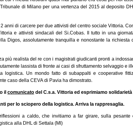
 Tribunale di Milano per una vertenza del 2015 al deposito DH
 anni di carcere per due attivisti del centro sociale Vittoria. C
 Vittoria e attivisti sindacali del Si.Cobas. Il tutto in una giorna
lla Digos, assolutamente tranquilla e nonostante la richiesta
 più realista del re con i magistrati giudicanti pronti a indossa
utamente lassista di fronte ai casi di sfruttamento selvaggio e il
a logistica. Un mondo fatto di subappalti e cooperative fittiz
nte caso della CEVA di Pavia ha dimostrato.
o il
comunicato
del C.s.a. Vittoria ed esprimiamo solidarietà
 per lo sciopero della logistica. Arriva la rappresaglia.
iflessioni a caldo, che invitiamo a far girare, sulla pesant
gistica alla DHL di Settala (MI)