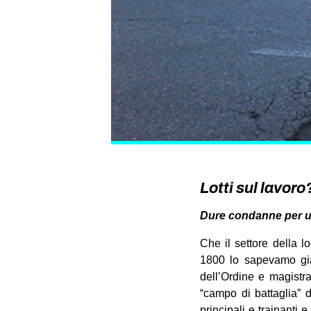
Lotti sul lavoro
Dure condanne per un
Che il settore della l
1800 lo sapevamo già.
dell’Ordine e magistra
“campo di battaglia” d
principali e trainanti