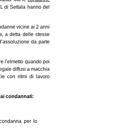
L di Settala hanno del
ondanne vicine ai 2 anni
ta, a detta delle stesse
 d’assoluzione da parte
re l’elmetto quando poi
legale diffusi a macchia
ie con ritmi di lavoro
 ai condannati:
e condanna per lo