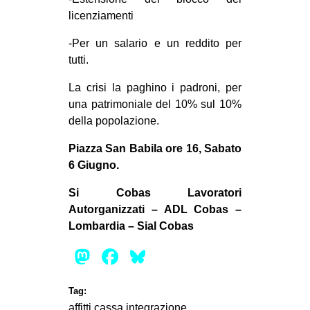
licenziamenti
-Per un salario e un reddito per
tutti.
La crisi la paghino i padroni, per
una patrimoniale del 10% sul 10%
della popolazione.
Piazza San Babila ore 16, Sabato
6 Giugno.
Si Cobas Lavoratori
Autorganizzati – ADL Cobas –
Lombardia – Sial Cobas
Mastodon
Facebook
Bluesky
Tag:
affitti
cassa integrazione