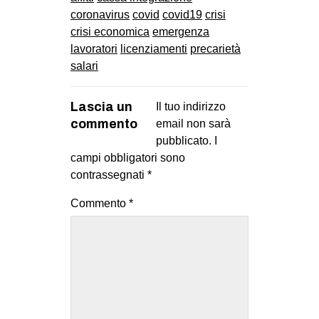
coronavirus
covid
covid19
crisi
crisi economica
emergenza
lavoratori
licenziamenti
precarietà
salari
Lascia un
Il tuo indirizzo
commento
email non sarà
pubblicato.
I
campi obbligatori sono
contrassegnati
*
Commento
*