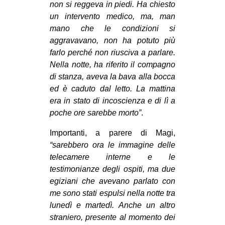
non si reggeva in piedi. Ha chiesto
un intervento medico, ma, man
mano che le condizioni si
aggravavano, non ha potuto più
farlo perché non riusciva a parlare.
Nella notte, ha riferito il compagno
di stanza, aveva la bava alla bocca
ed è caduto dal letto. La mattina
era in stato di incoscienza e di lì a
poche ore sarebbe morto”
.
Importanti, a parere di Magi,
“sarebbero ora le immagine delle
telecamere interne e le
testimonianze degli ospiti, ma due
egiziani che avevano parlato con
me sono stati espulsi nella notte tra
lunedì e martedì. Anche un altro
straniero, presente al momento dei