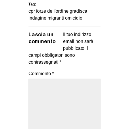
Tag:
cpr
forze dell'ordine
gradisca
indagine
migranti
omicidio
Lascia un
Il tuo indirizzo
commento
email non sarà
pubblicato.
I
campi obbligatori sono
contrassegnati
*
Commento
*