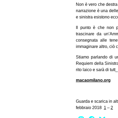
Non è vero che destra 
narrazione è una delle 
e sinistra esistono ec
Il punto è che non p
trascinare da un’Amm
consegnata alle tene
immaginare altro, ciò c
Stiamo parlando di un
Requiem della Sinistra
rito laico e sarà di tutt_
macaomilano.org
Guarda e scarica in al
febbraio 2018
1
–
2