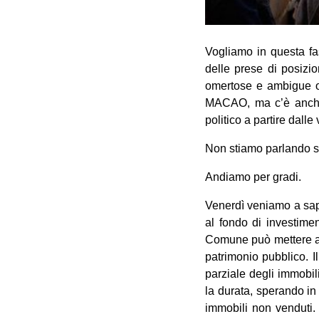
Vogliamo in questa fas
delle prese di posizio
omertose e ambigue o 
MACAO, ma c’è anche l
politico a partire dalle
Non stiamo parlando so
Andiamo per gradi.
Venerdì veniamo a sap
al fondo di investime
Comune può mettere a b
patrimonio pubblico. 
parziale degli immobil
la durata, sperando in
immobili non venduti.