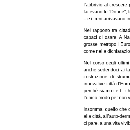
l’abbrivio al crescere
facevano le “Donne”, 
– e i treni arrivavano in
Nel rapporto tra citta
capaci di osare. A Na
grosse metropoli Euro
come nella dichiarazi
Nel corso degli ultim
anche sedendoci ai tav
costruzione di strume
innovative città d’Eu
perché siamo cert_ che
l’unico modo per non 
Insomma, quello che ci
alla città, all’auto-der
ci pare, a una vita vivib