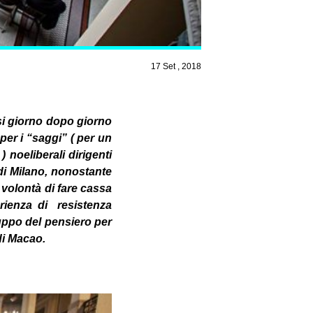
17 Set , 2018
nsi giorno dopo giorno
per i “saggi” ( per un
) noeliberali dirigenti
 di Milano, nonostante
 volontà di fare cassa
rienza di resistenza
luppo del pensiero per
di Macao.