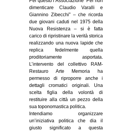
Per questo l’Associazione “Per non
dimenticare Claudio Varalli e
Giannino Zibecchi” – che ricorda
due giovani caduti nel 1975 della
Nuova Resistenza – si è fatta
carico di ripristinare la verità storica
realizzando una nuova lapide che
replica fedelmente quella
proditoriamente asportata.
L’intervento del collettivo RAM-
Restauro Arte Memoria ha
permesso di riproporre anche i
dettagli cromatici originali. Una
scelta figlia della volontà di
restituire alla città un pezzo della
sua toponomastica politica.
Intendiamo organizzare
un’iniziativa politica che dia il
giusto significato a questa