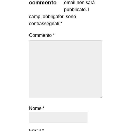
commento
email non sarà
pubblicato.
I
campi obbligatori sono
contrassegnati
*
Commento
*
Nome
*
Email
*