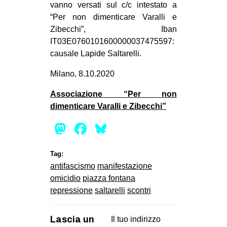
vanno versati sul c/c intestato a
“Per non dimenticare Varalli e
Zibecchi”, Iban
IT03E0760101600000037475597:
causale Lapide Saltarelli.
Milano, 8.10.2020
Associazione “Per non
dimenticare Varalli e Zibecchi”
Mastodon
Facebook
Bluesky
Tag:
antifascismo
manifestazione
omicidio
piazza fontana
repressione
saltarelli
scontri
Lascia un
Il tuo indirizzo