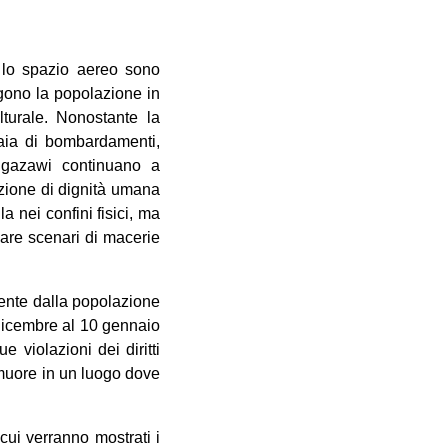
 e lo spazio aereo sono
ngono la popolazione in
turale. Nonostante la
naia di bombardamenti,
i gazawi continuano a
zione di dignità umana
la nei confini fisici, ma
mare scenari di macerie
mente dalla popolazione
 dicembre al 10 gennaio
 violazioni dei diritti
muore in un luogo dove
cui verranno mostrati i