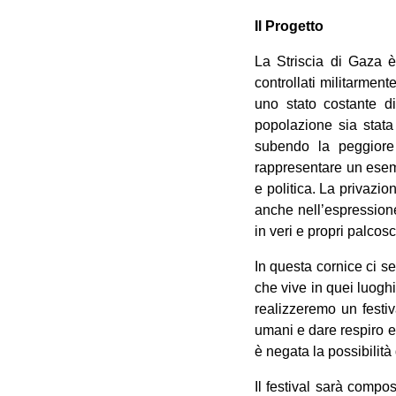
Il Progetto
La Striscia di Gaza è 
controllati militarmen
uno stato costante d
popolazione sia stata
subendo la peggiore 
rappresentare un esem
e politica. La privazion
anche nell’espressione
in veri e propri palcosc
In questa cornice ci s
che vive in quei luogh
realizzeremo un festiv
umani e dare respiro 
è negata la possibilità
Il festival sarà compo