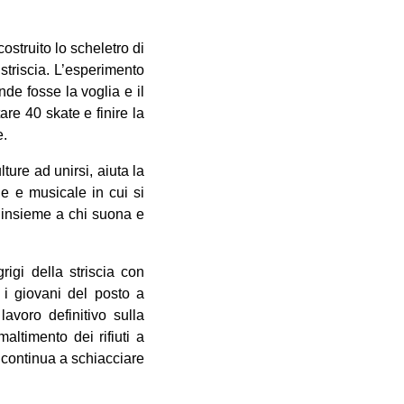
struito lo scheletro di
striscia. L’esperimento
de fosse la voglia e il
re 40 skate e finire la
e.
ure ad unirsi, aiuta la
e e musicale in cui si
a insieme a chi suona e
igi della striscia con
 i giovani del posto a
lavoro definitivo sulla
ltimento dei rifiuti a
 continua a schiacciare