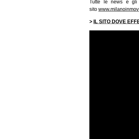
Tutte le news e gli
sito
www.milanoinmov
>
IL SITO DOVE EF