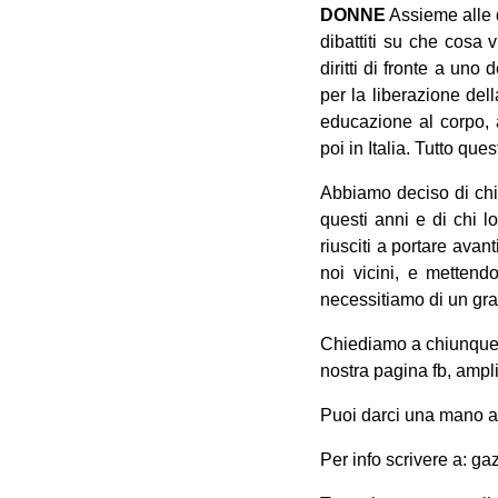
DONNE
Assieme alle 
dibattiti su che cosa 
diritti di fronte a uno
per la liberazione del
educazione al corpo, a
poi in Italia. Tutto qu
Abbiamo deciso di chie
questi anni e di chi l
riusciti a portare avan
noi vicini, e mettend
necessitiamo di un gra
Chiediamo a chiunque vo
nostra pagina fb, ampli
Puoi darci una mano a
Per info scrivere a: g