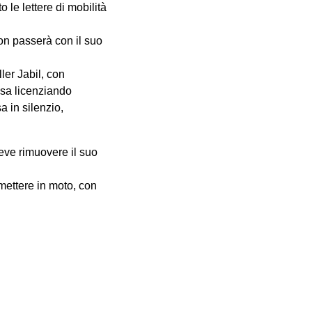
 le lettere di mobilità
non passerà con il suo
ler Jabil, con
rasa licenziando
 in silenzio,
deve rimuovere il suo
imettere in moto, con