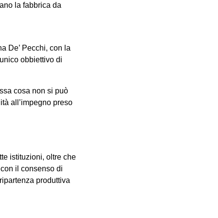
pano la fabbrica da
ina De’ Pecchi, con la
’unico obbiettivo di
essa cosa non si può
uità all’impegno preso
e istituzioni, oltre che
, con il consenso di
 ripartenza produttiva