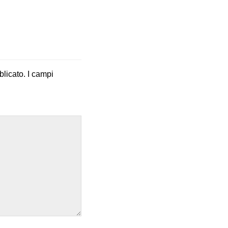
blicato.
I campi