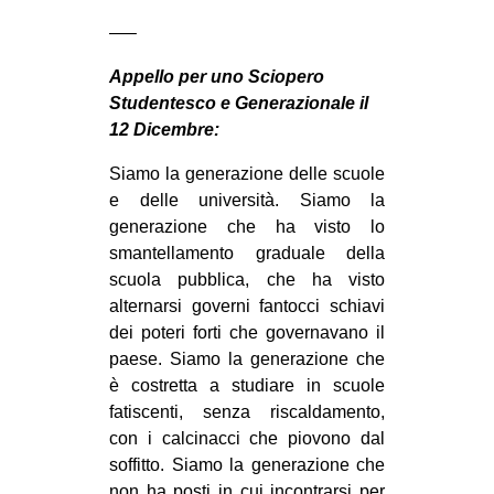
—–
Appello per uno Sciopero
Studentesco e Generazionale il
12 Dicembre:
Siamo la generazione delle scuole
e delle università. Siamo la
generazione che ha visto lo
smantellamento graduale della
scuola pubblica, che ha visto
alternarsi governi fantocci schiavi
dei poteri forti che governavano il
paese. Siamo la generazione che
è costretta a studiare in scuole
fatiscenti, senza riscaldamento,
con i calcinacci che piovono dal
soffitto. Siamo la generazion
e che
non ha posti in cui incontrarsi per