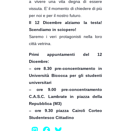
a vivere una vita degna di essere
vissuta. E’ il momento di chiedere di più
per noi e per il nostro futuro.
Il 12 Dicembre alziamo la testa!
Scendiamo in sciopero!
Saremo i veri protagonisti nella loro
città vetrina.
Primi appuntamenti del 12
Dicembre:
– ore 8.30 pre-concentramento in
Università Bicocca per gli studenti
universitari
– ore 9.00 pre-concentramento
C.A.S.C. Lambrate in piazza della
Repubblica (M3)
– ore 9.30 piazza Cairoli Corteo
Studentesco Cittadino
Mastodon
Facebook
Bluesky