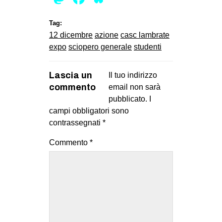
Tag:
12 dicembre
azione
casc lambrate
expo
sciopero generale
studenti
Lascia un
Il tuo indirizzo
commento
email non sarà
pubblicato.
I
campi obbligatori sono
contrassegnati
*
Commento
*