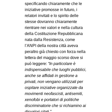
specificando chiaramente che le
iniziative promosse in futuro, i
relatori invitati e lo spirito delle
stesse dovranno chiaramente
rientrare nei valori e nella cultura
della Costituzione Repubblicana
nata dalla Resistenza, come
l’ANPI della nostra città aveva
peraltro già chiesto con forza nella
lettera del maggio scorso dove si
può leggere:
“In particolare è
indispensabile che luoghi pubblici,
anche se affidati in gestione a
privati, non vengano utilizzati per
ospitare iniziative organizzate da
movimenti neofascisti, antisemiti,
xenofobi e portatori di politiche
discriminatorie che si richiamino ai
disvalori citati.”