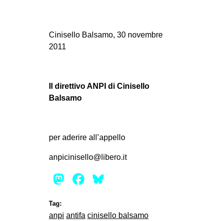
Cinisello Balsamo, 30 novembre
2011
Il direttivo ANPI di Cinisello
Balsamo
per aderire all’appello
anpicinisello@libero.it
Mastodon
Facebook
Bluesky
Tag:
anpi
antifa
cinisello balsamo