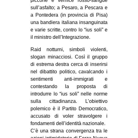
piccone e vernice rosso-sangue
sull’asfalto; a Pesaro, a Pescara e
a Pontedera (in provincia di Pisa)
una bandiera italiana insanguinata
e varie scritte, contro lo “ius soli” e
il ministro dell’Integrazione.
Raid notturni, simboli violenti,
slogan minacciosi. Così il gruppo
di estrema destra cerca di inserirsi
nel dibattito politico, cavalcando i
sentimenti anti-immigrati e
contestando la proposta di
introdurre lo “ius soli” nelle norme
sulla cittadinanza. L’obiettivo
polemico è il Partito Democratico,
accusato di voler stravolgere i
fondamenti dell’identità nazionale.
C’è una strana convergenza tra le