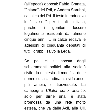
(all’epoca) opposti: Fabio Granata,
“finiano” del Pdl, e Andrea Sarubbi,
cattolico del Pd. Il testo introduceva
lo “ius soli” per i nati in Italia,
purché i genitori fossero
legalmente residenti da almeno
cinque anni. E in calce recava le
adesioni di cinquanta deputati di
tutti i gruppi, salvo la Lega.
Se poi ci si sposta dagli
schieramenti politici alla società
civile, la richiesta di modifica delle
norme sulla cittadinanza si fa ancor
più ampia, e trasversale. La
campagna
L’Italia sono anch’io
,
solo per dirne una, è stata
promossa da una rete molto
estesa, che va dalle Acli, alla Uil,