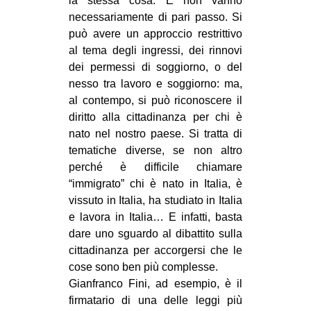
la stessa cosa. E non vanno
necessariamente di pari passo. Si
può avere un approccio restrittivo
al tema degli ingressi, dei rinnovi
dei permessi di soggiorno, o del
nesso tra lavoro e soggiorno: ma,
al contempo, si può riconoscere il
diritto alla cittadinanza per chi è
nato nel nostro paese. Si tratta di
tematiche diverse, se non altro
perché è difficile chiamare
“immigrato” chi è nato in Italia, è
vissuto in Italia, ha studiato in Italia
e lavora in Italia… E infatti, basta
dare uno sguardo al dibattito sulla
cittadinanza per accorgersi che le
cose sono ben più complesse.
Gianfranco Fini, ad esempio, è il
firmatario di una delle leggi più