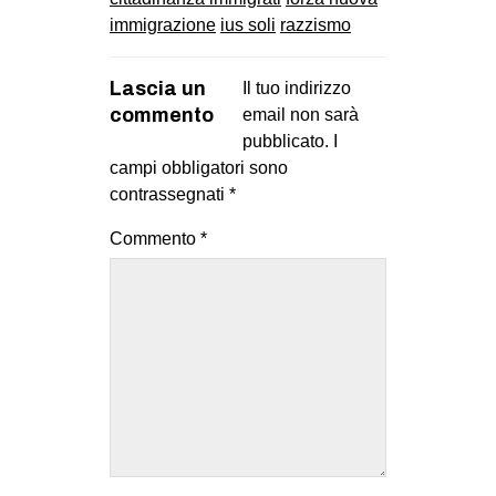
immigrazione
ius soli
razzismo
Lascia un
Il tuo indirizzo
commento
email non sarà
pubblicato.
I
campi obbligatori sono
contrassegnati
*
Commento
*