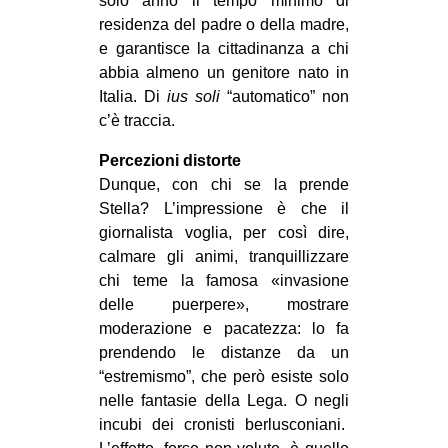
solo anno il tempo minimo di
residenza del padre o della madre,
e garantisce la cittadinanza a chi
abbia almeno un genitore nato in
Italia. Di
ius soli
“automatico” non
c’è traccia.
Percezioni distorte
Dunque, con chi se la prende
Stella? L’impressione è che il
giornalista voglia, per così dire,
calmare gli animi, tranquillizzare
chi teme la famosa «invasione
delle puerpere», mostrare
moderazione e pacatezza: lo fa
prendendo le distanze da un
“estremismo”, che però esiste solo
nelle fantasie della Lega. O negli
incubi dei cronisti berlusconiani.