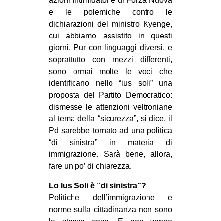
azioni intimidatorie di Forza Nuova
e le polemiche contro le
dichiarazioni del ministro Kyenge,
cui abbiamo assistito in questi
giorni. Pur con linguaggi diversi, e
soprattutto con mezzi differenti,
sono ormai molte le voci che
identificano nello “ius soli” una
proposta del Partito Democratico:
dismesse le attenzioni veltroniane
al tema della “sicurezza”, si dice, il
Pd sarebbe tornato ad una politica
“di sinistra” in materia di
immigrazione. Sarà bene, allora,
fare un po’ di chiarezza.
Lo Ius Soli è “di sinistra”?
Politiche dell’immigrazione e
norme sulla cittadinanza non sono