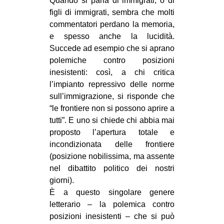
Quando si parla di immigrati, o di
figli di immigrati, sembra che molti
commentatori perdano la memoria,
e spesso anche la lucidità.
Succede ad esempio che si aprano
polemiche contro posizioni
inesistenti: così, a chi critica
l’impianto repressivo delle norme
sull’immigrazione, si risponde che
“le frontiere non si possono aprire a
tutti”. E uno si chiede chi abbia mai
proposto l’apertura totale e
incondizionata delle frontiere
(posizione nobilissima, ma assente
nel dibattito politico dei nostri
giorni).
È a questo singolare genere
letterario – la polemica contro
posizioni inesistenti – che si può