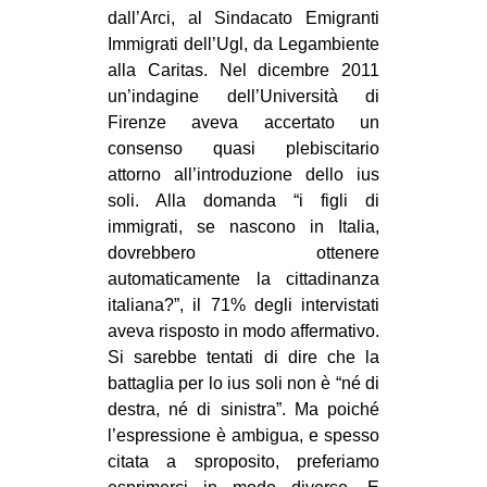
dall’Arci, al Sindacato Emigranti
Immigrati dell’Ugl, da Legambiente
alla Caritas. Nel dicembre 2011
un’indagine dell’Università di
Firenze aveva accertato un
consenso quasi plebiscitario
attorno all’introduzione dello ius
soli. Alla domanda “i figli di
immigrati, se nascono in Italia,
dovrebbero ottenere
automaticamente la cittadinanza
italiana?”, il 71% degli intervistati
aveva risposto in modo affermativo.
Si sarebbe tentati di dire che la
battaglia per lo ius soli non è “né di
destra, né di sinistra”. Ma poiché
l’espressione è ambigua, e spesso
citata a sproposito, preferiamo