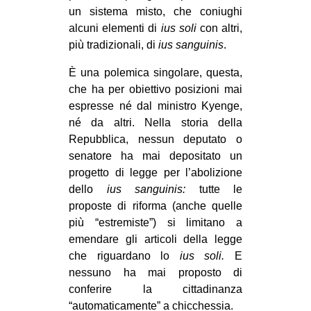
un sistema misto, che coniughi
alcuni elementi di
ius soli
con altri,
più tradizionali, di
ius sanguinis
.
È una polemica singolare, questa,
che ha per obiettivo posizioni mai
espresse né dal ministro Kyenge,
né da altri. Nella storia della
Repubblica, nessun deputato o
senatore ha mai depositato un
progetto di legge per l’abolizione
dello
ius sanguinis:
tutte le
proposte di riforma (anche quelle
più “estremiste”) si limitano a
emendare gli articoli della legge
che riguardano lo
ius soli.
E
nessuno ha mai proposto di
conferire la cittadinanza
“automaticamente” a chicchessia.