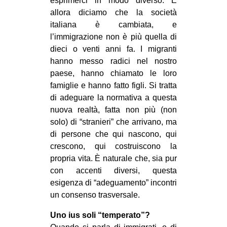
esprimerci in modo diverso. E
allora diciamo che la società
italiana è cambiata, e
l’immigrazione non è più quella di
dieci o venti anni fa. I migranti
hanno messo radici nel nostro
paese, hanno chiamato le loro
famiglie e hanno fatto figli. Si tratta
di adeguare la normativa a questa
nuova realtà, fatta non più (non
solo) di “stranieri” che arrivano, ma
di persone che qui nascono, qui
crescono, qui costruiscono la
propria vita. È naturale che, sia pur
con accenti diversi, questa
esigenza di “adeguamento” incontri
un consenso trasversale.
Uno ius soli “temperato”?