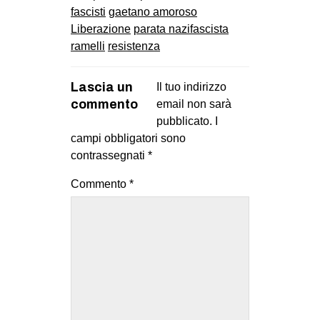
fascisti
gaetano amoroso
Liberazione
parata nazifascista
ramelli
resistenza
Lascia un
Il tuo indirizzo
commento
email non sarà
pubblicato.
I
campi obbligatori sono
contrassegnati
*
Commento
*