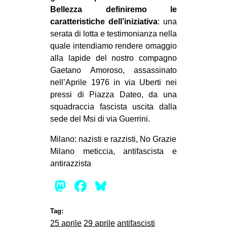
Bellezza definiremo le
caratteristiche dell’iniziativa
: una
serata di lotta e testimonianza nella
quale intendiamo rendere omaggio
alla lapide del nostro compagno
Gaetano Amoroso, assassinato
nell’Aprile 1976 in via Uberti nei
pressi di Piazza Dateo, da una
squadraccia fascista uscita dalla
sede del Msi di via Guerrini.
Milano: nazisti e razzisti, No Grazie
Milano meticcia, antifascista e
antirazzista
Mastodon
Facebook
Bluesky
Tag:
25 aprile
29 aprile
antifascisti