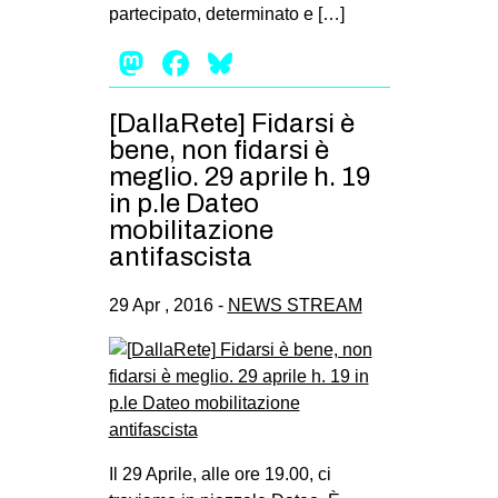
partecipato, determinato e […]
Mastodon
Facebook
Bluesky
[DallaRete] Fidarsi è
bene, non fidarsi è
meglio. 29 aprile h. 19
in p.le Dateo
mobilitazione
antifascista
29 Apr , 2016 -
NEWS STREAM
Il 29 Aprile, alle ore 19.00, ci