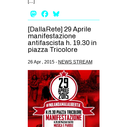
[…]
Mastodon
Facebook
Bluesky
[DallaRete] 29 Aprile
manifestazione
antifascista h. 19.30 in
piazza Tricolore
26 Apr , 2015 -
NEWS STREAM