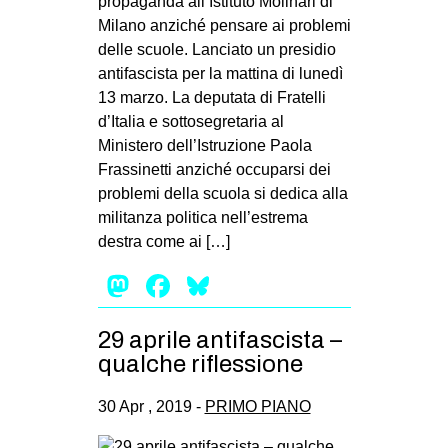
propaganda all’Istituto Molinari di
Milano anziché pensare ai problemi
delle scuole. Lanciato un presidio
antifascista per la mattina di lunedì
13 marzo. La deputata di Fratelli
d’Italia e sottosegretaria al
Ministero dell’Istruzione Paola
Frassinetti anziché occuparsi dei
problemi della scuola si dedica alla
militanza politica nell’estrema
destra come ai […]
Mastodon
Facebook
Bluesky
29 aprile antifascista –
qualche riflessione
30 Apr , 2019 -
PRIMO PIANO