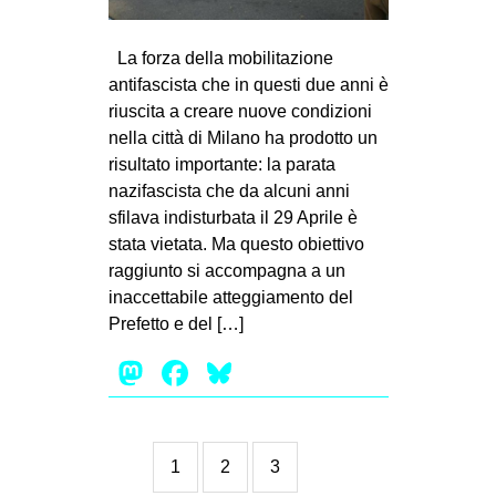
La forza della mobilitazione
antifascista che in questi due anni è
riuscita a creare nuove condizioni
nella città di Milano ha prodotto un
risultato importante: la parata
nazifascista che da alcuni anni
sfilava indisturbata il 29 Aprile è
stata vietata. Ma questo obiettivo
raggiunto si accompagna a un
inaccettabile atteggiamento del
Prefetto e del […]
Mastodon
Facebook
Bluesky
1
2
3