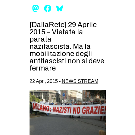
Mastodon
Facebook
Bluesky
[DallaRete] 29 Aprile
2015 – Vietata la
parata
nazifascista. Ma la
mobilitazione degli
antifascisti non si deve
fermare
22 Apr , 2015 -
NEWS STREAM