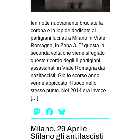
Ieri notte nuovamente bruciate la
corona e la lapide dedicate ai
partigiani fucilati a Milano in Viale
Romagna, in Zona 3. E’ questa la
seconda volta che viene sfregiato
questo ricordo degli 8 partigiani
assassinati in Viale Romagna dai
nazifascisti. Già lo scorso anno
venne appiccato il fuoco nello
stesso punto. Nel 2014 era invece
[…]
Mastodon
Facebook
Bluesky
Milano, 29 Aprile –
Sfilano gli antifascisti