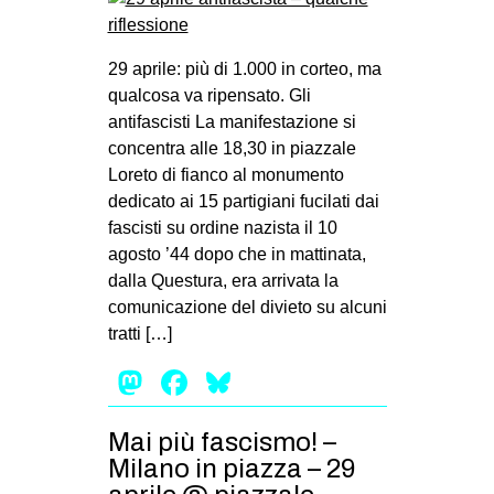
29 aprile: più di 1.000 in corteo, ma
qualcosa va ripensato. Gli
antifascisti La manifestazione si
concentra alle 18,30 in piazzale
Loreto di fianco al monumento
dedicato ai 15 partigiani fucilati dai
fascisti su ordine nazista il 10
agosto ’44 dopo che in mattinata,
dalla Questura, era arrivata la
comunicazione del divieto su alcuni
tratti […]
Mastodon
Facebook
Bluesky
Mai più fascismo! –
Milano in piazza – 29