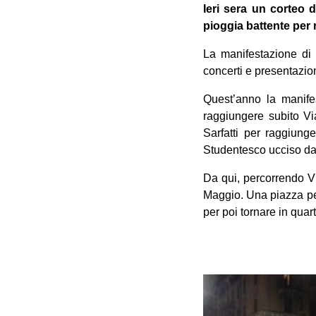
Ieri sera un corteo d
pioggia battente per 
La manifestazione di 
concerti e presentazioni
Quest’anno la manife
raggiungere subito Vi
Sarfatti per raggiun
Studentesco ucciso da 
Da qui, percorrendo Vi
Maggio. Una piazza pes
per poi tornare in quart