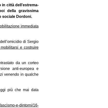
in città dell’estrema-
oi della gravissima
o sociale Dordoni.
mobilitazione immediata
dell’omicidio di Sergio
 mobilitarsi e costruire
ntrastato da un corteo
rsione anti-europea e
nzi venendo in qualche
oggi più che mai data
fascismo-e-dintorni/16-