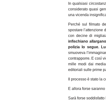
In qualsiasi circostan
considerato quasi gen
una vicenda insignific
Perché sul filmato d
spostare l’attenzione 
con decine di miglia
infischiano allargano
polizia lo segue. L
smuoveva l’immaginario
contrapporre. E così vi
mille modi dai medi
editoriali sulle prime 
Il processo è stato la
E allora forse saranno 
Sarà forse soddisfatto