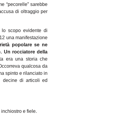
ome “pecorelle” sarebbe
ccusa di oltraggio per
 lo scopo evidente di
2012 una manifestazione
arietà popolare se ne
o. Un rocciatore della
ta era una storia che
. Occorreva qualcosa da
a spinto e rilanciato in
 decine di articoli ed
inchiostro e fiele.