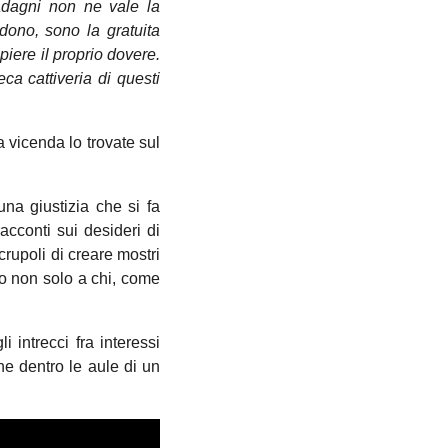
adagni non ne vale la
dono, sono la gratuita
piere il proprio dovere.
ca cattiveria di questi
 vicenda lo trovate sul
na giustizia che si fa
acconti sui desideri di
crupoli di creare mostri
o non solo a chi, come
 intrecci fra interessi
che dentro le aule di un