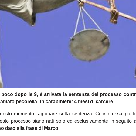
, poco dopo le 9, è arrivata la sentenza del processo cont
iamato pecorella un carabiniere: 4 mesi di carcere.
uesto momento ragionare sulla sentenza. Ci interessa piutt
esto processo siano nati solo ed esclusivamente in seguito 
no dato alla frase di Marco
.