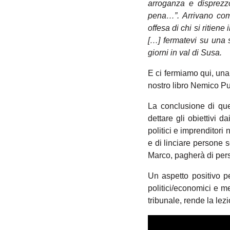
arroganza e disprezz
pena…”. Arrivano come
offesa di chi si ritien
[…] fermatevi su una s
giorni in val di Susa.
E ci fermiamo qui, una
nostro libro Nemico Pu
La conclusione di que
dettare gli obiettivi 
politici e imprenditori
e di linciare persone
Marco, pagherà di pers
Un aspetto positivo pe
politici/economici e me
tribunale, rende la lez