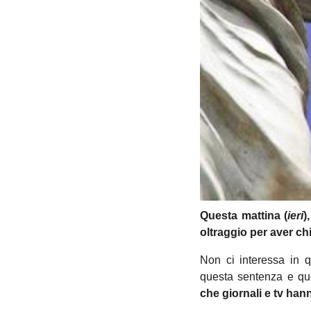
Questa mattina (
ieri
)
oltraggio per aver ch
Non ci interessa in q
questa sentenza e qu
che giornali e tv han