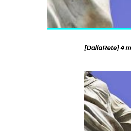
[DallaRete] 4 m