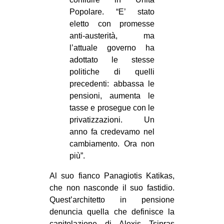
Popolare. “E’ stato
eletto con promesse
anti-austerità, ma
l’attuale governo ha
adottato le stesse
politiche di quelli
precedenti: abbassa le
pensioni, aumenta le
tasse e prosegue con le
privatizzazioni. Un
anno fa credevamo nel
cambiamento. Ora non
più”.
Al suo fianco Panagiotis Katikas,
che non nasconde il suo fastidio.
Quest’architetto in pensione
denuncia quella che definisce la
capitolazione di Alexis Tsipras