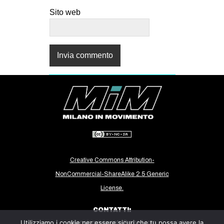
Sito web
Creative Commons Attribution-
NonCommercial-ShareAlike 2.5 Generic
License.
CONTATTI:
Utilizziamo i cookie per essere sicuri che tu possa avere la
milanoinmovimento@gmail.com