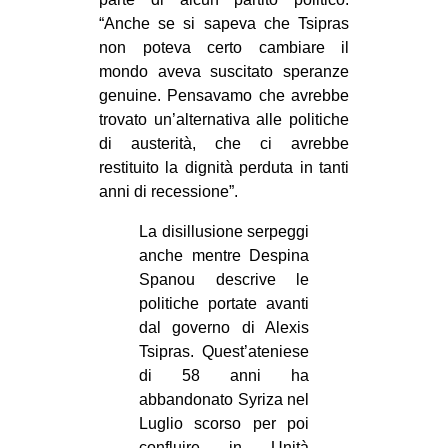
“Anche se si sapeva che Tsipras
non poteva certo cambiare il
mondo aveva suscitato speranze
genuine. Pensavamo che avrebbe
trovato un’alternativa alle politiche
di austerità, che ci avrebbe
restituito la dignità perduta in tanti
anni di recessione”.
La disillusione serpeggi
anche mentre Despina
Spanou descrive le
politiche portate avanti
dal governo di Alexis
Tsipras. Quest’ateniese
di 58 anni ha
abbandonato Syriza nel
Luglio scorso per poi
confluire in Unità