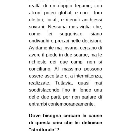
realtà di un doppio legame, con
alcuni poteri globali e con i loro
elettori, locali, e ritenuti anch’essi
sovrani. Nessuna meraviglia che,
come lei suggerisce, siano
ondivaghi e precari nelle decisioni.
Avidamente ma invano, cercano di
avere il piede in due scarpe, ma le
richieste dei due campi non si
conciliano. Al massimo possono
essere ascoltate e, a intermittenza,
realizzate. Tuttavia, quasi mai
soddisfacendo fino in fondo una
delle due parti, per non parlare di
entrambi contemporaneamente.
Dove bisogna cercare le cause
di questa crisi che lei definisce
“strutturale”?