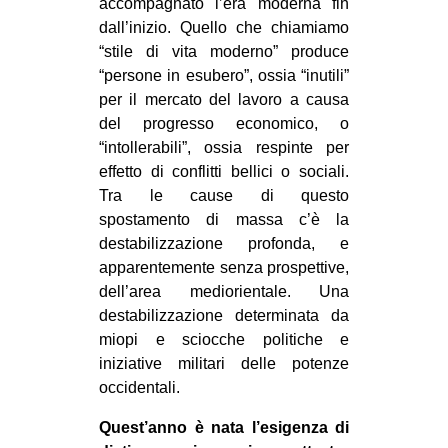
accompagnato l’era moderna fin
dall’inizio. Quello che chiamiamo
“stile di vita moderno” produce
“persone in esubero”, ossia “inutili”
per il mercato del lavoro a causa
del progresso economico, o
“intollerabili”, ossia respinte per
effetto di conflitti bellici o sociali.
Tra le cause di questo
spostamento di massa c’è la
destabilizzazione profonda, e
apparentemente senza prospettive,
dell’area mediorientale. Una
destabilizzazione determinata da
miopi e sciocche politiche e
iniziative militari delle potenze
occidentali.
Quest’anno è nata l’esigenza di