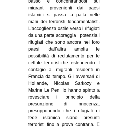
basso e concentrandosi sui
migranti provenienti dai paesi
islamici si passa la palla nelle
mani dei terroristi fondamentalisti.
L’accoglienza ostile verso i rifugiati
da una parte scoraggia i potenziali
rifugiati che sono ancora nei loro
paesi, dall’altra amplia le
possibilità di reclutamento per le
cellule terroristiche estendendo il
contagio ai migranti residenti in
Francia da tempo. Gli avversari di
Hollande, Nicolas Sarkozy e
Marine Le Pen, lo hanno spinto a
rovesciare il principio della
presunzione di innocenza,
presupponendo che i rifugiati di
fede islamica siano presunti
terroristi fino a prova contraria. E