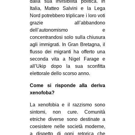
dalla sua invisibilità politica. In
Italia, Matteo Salvini e la Lega
Nord potrebbero triplicare i loro voti
grazie all’abbandono
dell’autonomismo e
concentrandosi solo sulla chiusura
agli immigrati. In Gran Bretagna, il
flusso dei migranti ha offerto una
seconda vita a Nigel Farage e
all’Ukip dopo la sua sconfitta
elettorale dello scorso anno.
Come si risponde alla deriva
xenofoba?
La xenofobia e il razzismo sono
sintomi, non cure. Comunità
etniche diverse sono destinate a
coesistere nelle società moderne,
a dispetto di ogni retorica che