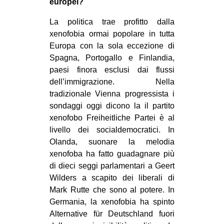
europei?
La politica trae profitto dalla
xenofobia ormai popolare in tutta
Europa con la sola eccezione di
Spagna, Portogallo e Finlandia,
paesi finora esclusi dai flussi
dell’immigrazione. Nella
tradizionale Vienna progressista i
sondaggi oggi dicono la il partito
xenofobo Freiheitliche Partei è al
livello dei socialdemocratici. In
Olanda, suonare la melodia
xenofoba ha fatto guadagnare più
di dieci seggi parlamentari a Geert
Wilders a scapito dei liberali di
Mark Rutte che sono al potere. In
Germania, la xenofobia ha spinto
Alternative für Deutschland fuori