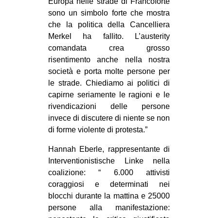
Europa nelle strade di Francoforte
sono un simbolo forte che mostra
che la politica della Cancelliera
Merkel ha fallito. L’austerity
comandata crea grosso
risentimento anche nella nostra
società e porta molte persone per
le strade. Chiediamo ai politici di
capirne seriamente le ragioni e le
rivendicazioni delle persone
invece di discutere di niente se non
di forme violente di protesta.”
Hannah Eberle, rappresentante di
Interventionistische Linke nella
coalizione: “ 6.000 attivisti
coraggiosi e determinati nei
blocchi durante la mattina e 25000
persone alla manifestazione: