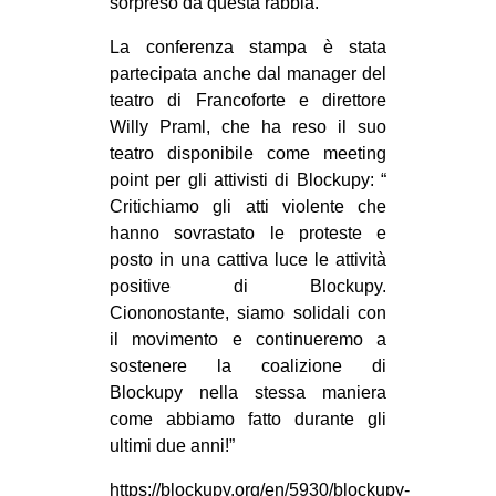
sorpreso da questa rabbia.”
La conferenza stampa è stata
partecipata anche dal manager del
teatro di Francoforte e direttore
Willy Praml, che ha reso il suo
teatro disponibile come meeting
point per gli attivisti di Blockupy: “
Critichiamo gli atti violente che
hanno sovrastato le proteste e
posto in una cattiva luce le attività
positive di Blockupy.
Ciononostante, siamo solidali con
il movimento e continueremo a
sostenere la coalizione di
Blockupy nella stessa maniera
come abbiamo fatto durante gli
ultimi due anni!”
https://blockupy.org/en/5930/blockupy-