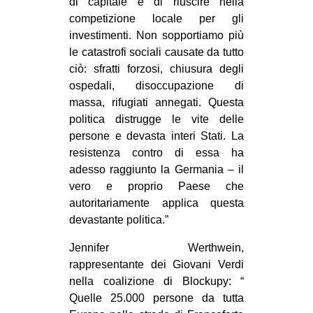
di capitale e di riuscire nella
competizione locale per gli
investimenti. Non sopportiamo più
le catastrofi sociali causate da tutto
ciò: sfratti forzosi, chiusura degli
ospedali, disoccupazione di
massa, rifugiati annegati. Questa
politica distrugge le vite delle
persone e devasta interi Stati. La
resistenza contro di essa ha
adesso raggiunto la Germania – il
vero e proprio Paese che
autoritariamente applica questa
devastante politica.”
Jennifer Werthwein,
rappresentante dei Giovani Verdi
nella coalizione di Blockupy: “
Quelle 25.000 persone da tutta