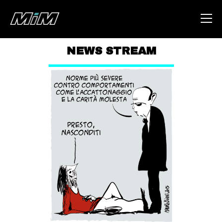
NEWS STREAM
HOME
ABOUT
AREA
DEGENERAZIONE
GAZA FREESTYLE
CSOA LAMBRETTA
MSM
STUDENTI TSUNAMI
ZAM