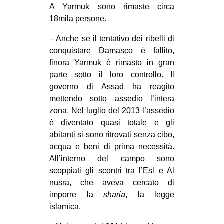
A Yarmuk sono rimaste circa
18mila persone.
– Anche se il tentativo dei ribelli di
conquistare Damasco è fallito,
finora Yarmuk è rimasto in gran
parte sotto il loro controllo. Il
governo di Assad ha reagito
mettendo sotto assedio l’intera
zona. Nel luglio del 2013 l’assedio
è diventato quasi totale e gli
abitanti si sono ritrovati senza cibo,
acqua e beni di prima necessità.
All’interno del campo sono
scoppiati gli scontri tra l’Esl e Al
nusra, che aveva cercato di
imporre la
sharia
, la legge
islamica.