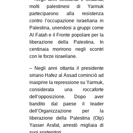
molti palestinesi di Yarmuk
parteciparono alla resistenza
contro l’occupazione israeliana in
Palestina, unendosi a gruppi come
Al Fatah e il Fronte popolare per la
liberazione della Palestina. In
centinaia morirono negli scontri
con le forze israeliane.
– Negli anni ottanta il presidente
siriano Hafez al Assad cominciò ad
inasprire la repressione su Yarmuk,
considerata una roccaforte
dell’opposizione. Dopo aver
bandito dal paese il leader
dell’Organizzazione per la
liberazione della Palestina (Olp)
Yasser Arafat, arrestò migliaia di
suoi sostenitori.