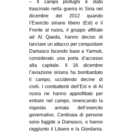
– Il campo profughi è stato
trascinato nella guerra in Siria nel
dicembre del 2012 quando
l’Esercito siriano libero (Esl) e il
Fronte al nusra, il gruppo affiliato
ad Al Qaeda, hanno deciso di
lanciare un attacco per conquistare
Damasco facendo base a Yarmuk,
considerato una porta d’accesso
alla capitale. Il 16 dicembre
l’aviazione siriana ha bombardato
il campo, uccidendo decine di
civili. I combattenti dell’Esl e di Al
nusra ne hanno approfittato per
entrare nel campo, innescando la
risposta armata dell’esercito
governativo. Centinaia di persone
sono fuggite a Damasco, o hanno
raggiunto il Libano e la Giordania.