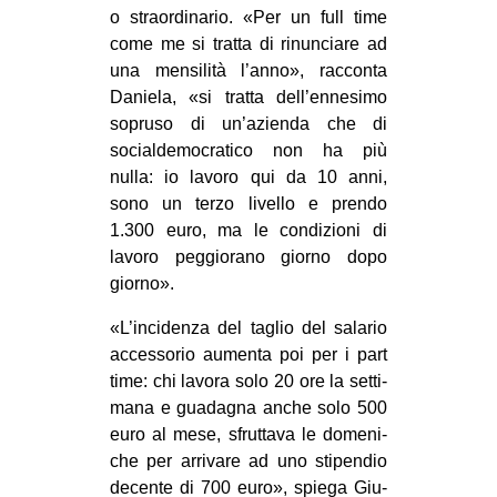
o straor­di­na­rio. «Per un full time
come me si tratta di rinun­ciare ad
una men­si­lità l’anno», rac­conta
Daniela, «si tratta dell’ennesimo
sopruso di un’azienda che di
social­de­mo­cra­tico non ha più
nulla: io lavoro qui da 10 anni,
sono un terzo livello e prendo
1.300 euro, ma le con­di­zioni di
lavoro peg­gio­rano giorno dopo
giorno».
«L’incidenza del taglio del sala­rio
acces­so­rio aumenta poi per i part
time: chi lavora solo 20 ore la set­ti­
mana e gua­da­gna anche solo 500
euro al mese, sfrut­tava le dome­ni­
che per arri­vare ad uno sti­pen­dio
decente di 700 euro», spiega Giu­