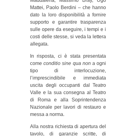
Maddalena, Massimo Bray, Ugo
Mattei, Paolo Berdini – che hanno
dato la loro disponibilità a fornire
supporto e garantire trasparenza
sulle opere da eseguire, i tempi e i
costi delle stesse, si veda la lettera
allegata.
In risposta, ci è stata presentata
come
conditio sine qua non
a ogni
tipo di interlocuzione,
l’imprescindibile e immediata
uscita degli occupanti dal Teatro
Valle e la sua consegna al Teatro
di Roma e alla Soprintendenza
Nazionale per lavori di restauro e
messa a norma.
Alla nostra richiesta di apertura del
tavolo, di garanzie scritte, di