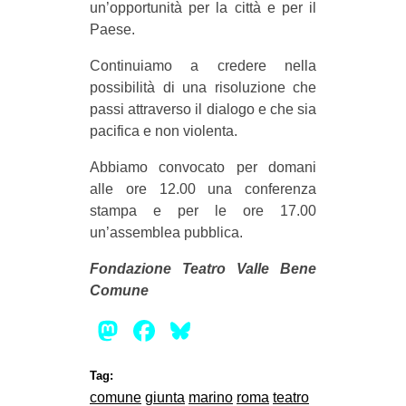
un’opportunità per la città e per il
Paese.
Continuiamo a credere nella
possibilità di una risoluzione che
passi attraverso il dialogo e che sia
pacifica e non violenta.
Abbiamo convocato per domani
alle ore 12.00 una conferenza
stampa e per le ore 17.00
un’assemblea pubblica.
Fondazione Teatro Valle Bene
Comune
Mastodon
Facebook
Bluesky
Tag:
comune
giunta
marino
roma
teatro