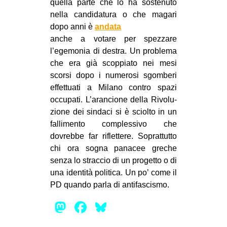
quella parte che lo ha soste­nuto
nella can­di­da­tura o che magari
dopo anni è
andata
anche a votare per spez­zare
l’egemonia di destra. Un pro­blema
che era già scop­piato nei mesi
scorsi dopo i nume­rosi sgom­beri
effet­tuati a Milano con­tro spazi
occu­pati. L’arancione della Rivo­lu­
zione dei sin­daci si è sciolto in un
fal­li­mento com­ples­sivo che
dovrebbe far riflet­tere. Soprat­tutto
chi ora sogna pana­cee gre­che
senza lo strac­cio di un pro­getto o di
una iden­tità poli­tica. Un po’ come il
PD quando parla di antifascismo.
Mastodon
Facebook
Bluesky