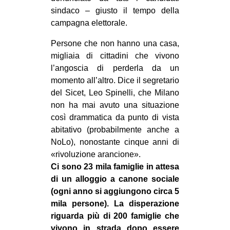
sindaco – giusto il tempo della
campagna elettorale.
Persone che non hanno una casa,
migliaia di cittadini che vivono
l’angoscia di perderla da un
momento all’altro. Dice il segretario
del Sicet, Leo Spinelli, che Milano
non ha mai avuto una situazione
così drammatica da punto di vista
abitativo (probabilmente anche a
NoLo), nonostante cinque anni di
«rivoluzione arancione».
Ci sono 23 mila famiglie in attesa
di un alloggio a canone sociale
(ogni anno si aggiungono circa 5
mila persone). La disperazione
riguarda più di 200 famiglie che
vivono in strada dopo essere