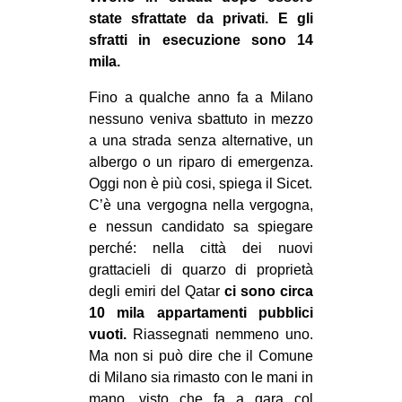
state sfrattate da privati. E gli
sfratti in esecuzione sono 14
mila.
Fino a qualche anno fa a Milano
nessuno veniva sbattuto in mezzo
a una strada senza alternative, un
albergo o un riparo di emergenza.
Oggi non è più cosi, spiega il Sicet.
C’è una vergogna nella vergogna,
e nessun candidato sa spiegare
perché: nella città dei nuovi
grattacieli di quarzo di proprietà
degli emiri del Qatar
ci sono circa
10 mila appartamenti pubblici
vuoti.
Riassegnati nemmeno uno.
Ma non si può dire che il Comune
di Milano sia rimasto con le mani in
mano, visto che fa a gara col