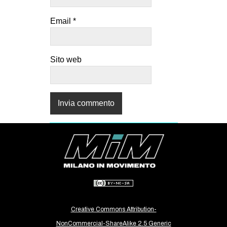
Email
*
Sito web
Creative Commons Attribution-
NonCommercial-ShareAlike 2.5 Generic