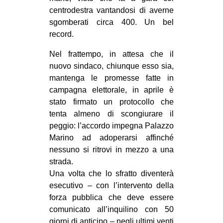
centrodestra vantandosi di averne
sgomberati circa 400. Un bel
record.
Nel frattempo, in attesa che il
nuovo sindaco, chiunque esso sia,
mantenga le promesse fatte in
campagna elettorale, in aprile è
stato firmato un protocollo che
tenta almeno di scongiurare il
peggio: l’accordo impegna Palazzo
Marino ad adoperarsi affinché
nessuno si ritrovi in mezzo a una
strada.
Una volta che lo sfratto diventerà
esecutivo – con l’intervento della
forza pubblica che deve essere
comunicato all’inquilino con 50
giorni di anticipo – negli ultimi venti