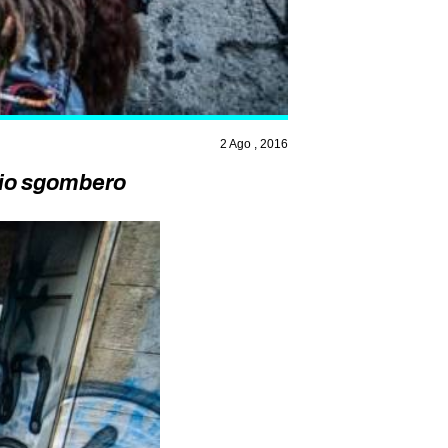
2 Ago , 2016
hio sgombero