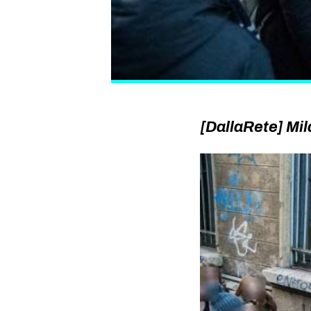
[DallaRete] Mil