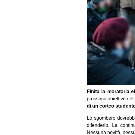
Finita la moratoria e
prossimo obiettivo de
di un corteo studente
Lo sgombero dovrebbe a
difenderlo. La conti
Nessuna novità, nessun