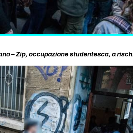
ano – Zip, occupazione studentesca, a risc