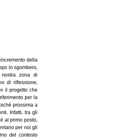
 incremento della
Dopo lo sgombero,
 nostra zona di
o di riflessione,
n il progetto che
riferimento per la
oiché prossima a
. Infatti, tra gli
 è al primo posto,
ntano per noi gli
erno del contesto