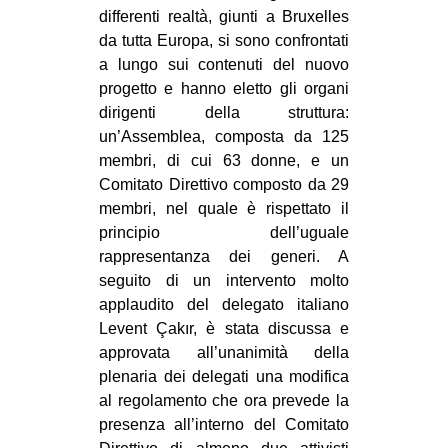
differenti realtà, giunti a Bruxelles
da tutta Europa, si sono confrontati
a lungo sui contenuti del nuovo
progetto e hanno eletto gli organi
dirigenti della struttura:
un’Assemblea, composta da 125
membri, di cui 63 donne, e un
Comitato Direttivo composto da 29
membri, nel quale è rispettato il
principio dell’uguale
rappresentanza dei generi. A
seguito di un intervento molto
applaudito del delegato italiano
Levent Çakır, è stata discussa e
approvata all’unanimità della
plenaria dei delegati una modifica
al regolamento che ora prevede la
presenza all’interno del Comitato