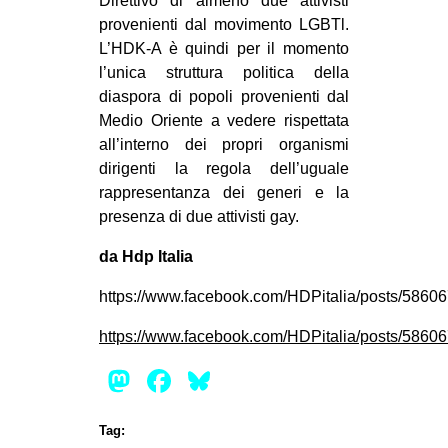
Direttivo di almeno due attivisti
provenienti dal movimento LGBTl.
L’HDK-A è quindi per il momento
l’unica struttura politica della
diaspora di popoli provenienti dal
Medio Oriente a vedere rispettata
all’interno dei propri organismi
dirigenti la regola dell’uguale
rappresentanza dei generi e la
presenza di due attivisti gay.
da Hdp Italia
https://www.facebook.com/HDPitalia/posts/586
https://www.facebook.com/HDPitalia/posts/586
Mastodon
Facebook
Bluesky
Tag: