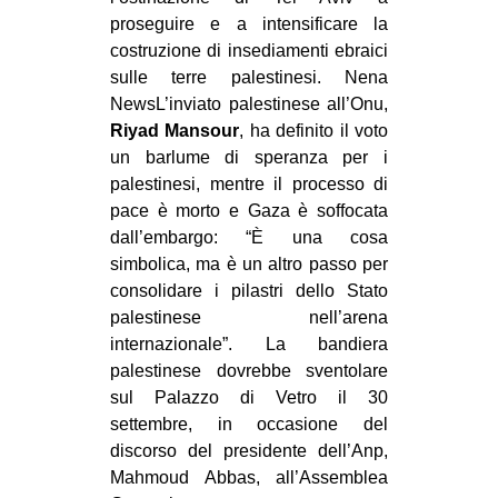
proseguire e a intensificare la
costruzione di insediamenti ebraici
sulle terre palestinesi. Nena
News
L’inviato palestinese all’Onu,
Riyad Mansour
, ha definito il voto
un barlume di speranza per i
palestinesi, mentre il processo di
pace è morto e Gaza è soffocata
dall’embargo: “È una cosa
simbolica, ma è un altro passo per
consolidare i pilastri dello Stato
palestinese nell’arena
internazionale”. La bandiera
palestinese dovrebbe sventolare
sul Palazzo di Vetro il 30
settembre, in occasione del
discorso del presidente dell’Anp,
Mahmoud Abbas, all’Assemblea