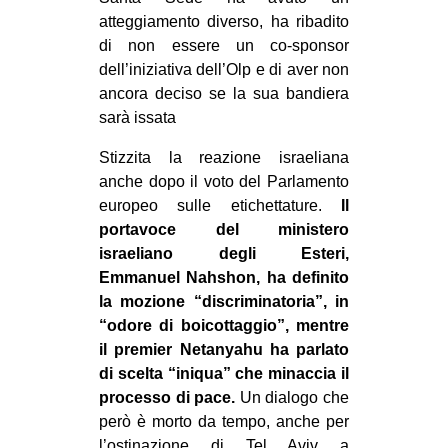
atteggiamento diverso, ha ribadito
di non essere un co-sponsor
dell’iniziativa dell’Olp e di aver non
ancora deciso se la sua bandiera
sarà issata
Stizzita la reazione israeliana
anche dopo il voto del Parlamento
europeo sulle etichettature.
Il
portavoce del ministero
israeliano degli Esteri,
Emmanuel Nahshon, ha definito
la mozione “discriminatoria”, in
“odore di boicottaggio”, mentre
il premier Netanyahu ha parlato
di scelta “iniqua” che minaccia il
processo di pace.
Un dialogo che
però è morto da tempo, anche per
l’ostinazione di Tel Aviv a