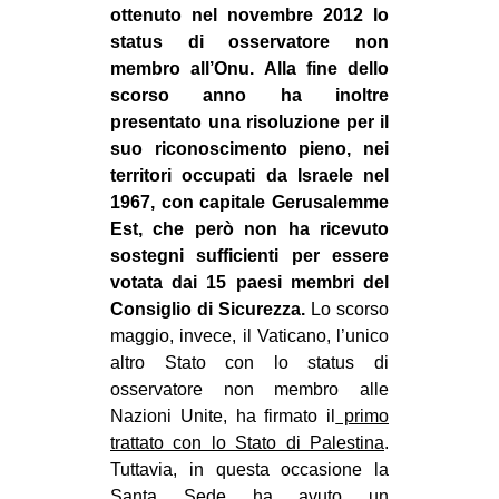
ottenuto nel novembre 2012 lo
status di osservatore non
membro all’Onu. Alla fine dello
scorso anno ha inoltre
presentato una risoluzione per il
suo riconoscimento pieno, nei
territori occupati da Israele nel
1967, con capitale Gerusalemme
Est, che però non ha ricevuto
sostegni sufficienti per essere
votata dai 15 paesi membri del
Consiglio di Sicurezza.
Lo scorso
maggio, invece, il Vaticano, l’unico
altro Stato con lo status di
osservatore non membro alle
Nazioni Unite, ha firmato il
primo
trattato con lo Stato di Palestina
.
Tuttavia, in questa occasione la
Santa Sede ha avuto un