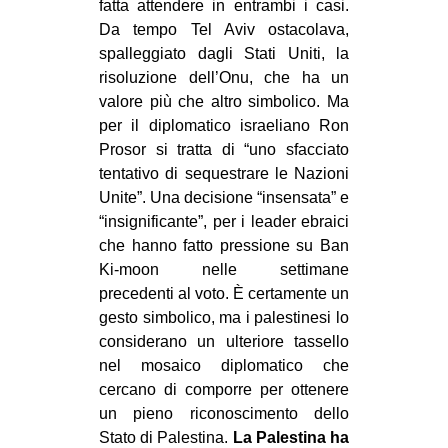
fatta attendere in entrambi i casi.
Da tempo Tel Aviv ostacolava,
spalleggiato dagli Stati Uniti, la
risoluzione dell’Onu, che ha un
valore più che altro simbolico. Ma
per il diplomatico israeliano Ron
Prosor si tratta di “uno sfacciato
tentativo di sequestrare le Nazioni
Unite”. Una decisione “insensata” e
“insignificante”, per i leader ebraici
che hanno fatto pressione su Ban
Ki-moon nelle settimane
precedenti al voto. È certamente un
gesto simbolico, ma i palestinesi lo
considerano un ulteriore tassello
nel mosaico diplomatico che
cercano di comporre per ottenere
un pieno riconoscimento dello
Stato di Palestina.
La Palestina ha