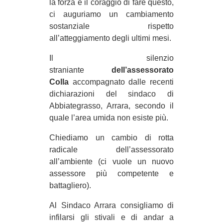
la forza e il coraggio di fare questo,
ci auguriamo un cambiamento
sostanziale rispetto
all’atteggiamento degli ultimi mesi.
Il silenzio
straniante
dell’assessorato
Colla
accompagnato dalle recenti
dichiarazioni del sindaco di
Abbiategrasso, Arrara, secondo il
quale l’area umida non esiste più.
Chiediamo un cambio di rotta
radicale dell’assessorato
all’ambiente (ci vuole un nuovo
assessore più competente e
battagliero).
Al Sindaco Arrara consigliamo di
infilarsi gli stivali e di andar a