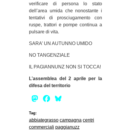
verificare di persona lo stato
dell’area umida che nonostante i
tentativi di prosciugamento con
ruspe, trattori e pompe continua a
pulsare di vita.
SARA’ UN AUTUNNO UMIDO
NO TANGENZIALE
IL PAGIANNUNZ NON SI TOCCA!
L’assemblea del 2 aprile per la
difesa del territorio
Mastodon
Facebook
Bluesky
Tag:
abbiategrasso
campagna
centri
commerciali
paggianuzz