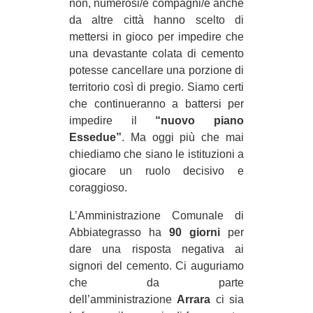
non, numerosi/e compagni/e anche
da altre città hanno scelto di
mettersi in gioco per impedire che
una devastante colata di cemento
potesse cancellare una porzione di
territorio così di pregio. Siamo certi
che continueranno a battersi per
impedire il
“nuovo piano
Essedue”
. Ma oggi più che mai
chiediamo che siano le istituzioni a
giocare un ruolo decisivo e
coraggioso.
L’Amministrazione Comunale di
Abbiategrasso ha
90 giorni
per
dare una risposta negativa ai
signori del cemento. Ci auguriamo
che da parte
dell’amministrazione
Arrara
ci sia