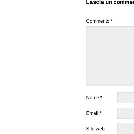
Lascia un comme
Commento
*
Nome
*
Email
*
Sito web