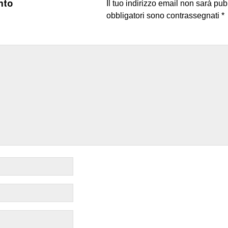
nto
Il tuo indirizzo email non sarà pub
obbligatori sono contrassegnati
*