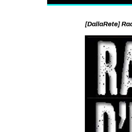
[DallaRete] Rad