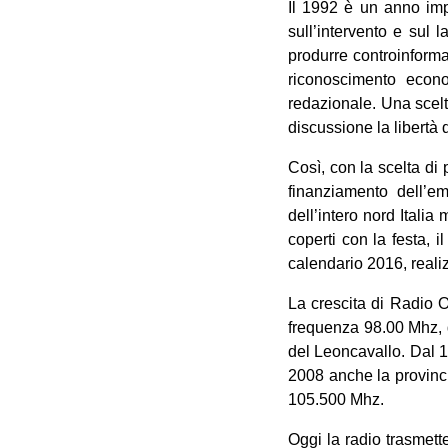
Il 1992 è un anno impo
sull’intervento e sul 
produrre controinformaz
riconoscimento econo
redazionale. Una scel
discussione la libertà d
Così, con la scelta di 
finanziamento dell’em
dell’intero nord Itali
coperti con la festa, 
calendario 2016, realizz
La crescita di Radio O
frequenza 98.00 Mhz, 
del Leoncavallo. Dal 1
2008 anche la provinci
105.500 Mhz.
Oggi la radio trasmet