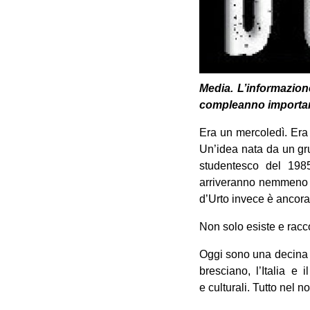
Media. L’informazione
compleanno important
Era un mercoledì. Era
Un’idea nata da un gr
studentesco del 1985.
arriveranno nemmeno a
d’Urto invece è ancora 
Non solo esiste e racc
Oggi sono una decina di
bresciano, l’Italia e
e culturali. Tutto nel 