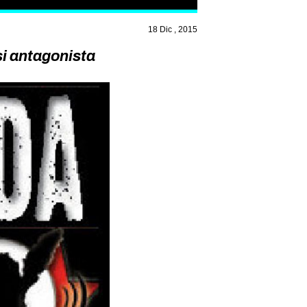
18 Dic , 2015
si antagonista