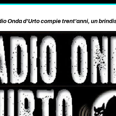
io Onda d’Urto compie trent’anni, un brindi