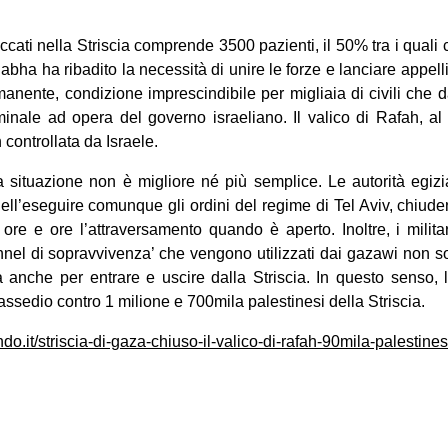
ccati nella Striscia comprende 3500 pazienti, il 50% tra i quali
bha ha ribadito la necessità di unire le forze e lanciare appelli
anente, condizione imprescindibile per migliaia di civili che 
minale ad opera del governo israeliano. Il valico di Rafah, al 
 controllata da Israele.
la situazione non è migliore né più semplice. Le autorità egiz
 nell’eseguire comunque gli ordini del regime di Tel Aviv, chiude
re e ore l’attraversamento quando è aperto. Inoltre, i milita
nnel di sopravvivenza’ che vengono utilizzati dai gazawi non solo
 anche per entrare e uscire dalla Striscia. In questo senso, l
assedio contro 1 milione e 700mila palestinesi della Striscia.
do.it/striscia-di-gaza-chiuso-il-valico-di-rafah-90mila-palestines
on
book
uesky