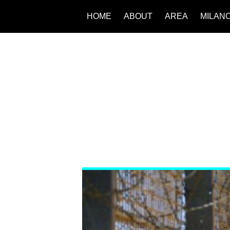
HOME
ABOUT
AREA
MILAN