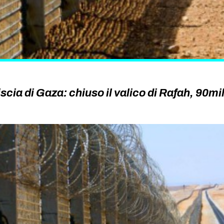
scia di Gaza: chiuso il valico di Rafah, 90mi