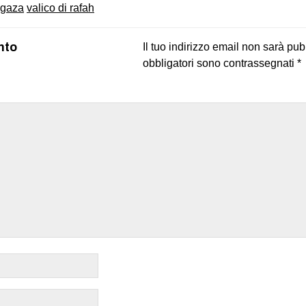
i gaza
valico di rafah
nto
Il tuo indirizzo email non sarà pub
obbligatori sono contrassegnati
*