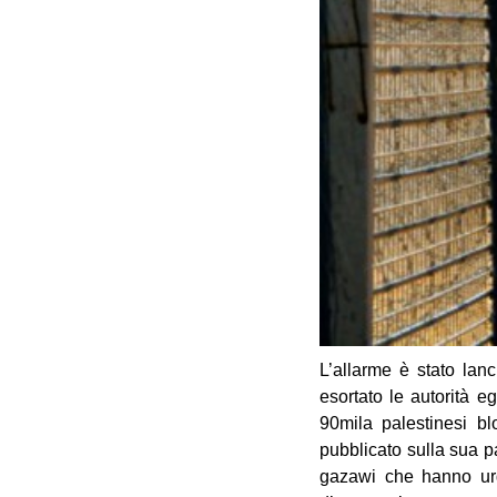
L’allarme è stato la
esortato le autorità e
90mila palestinesi bl
pubblicato sulla sua p
gazawi che hanno urge