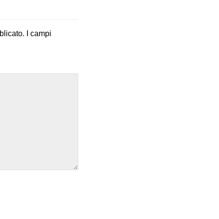
blicato.
I campi