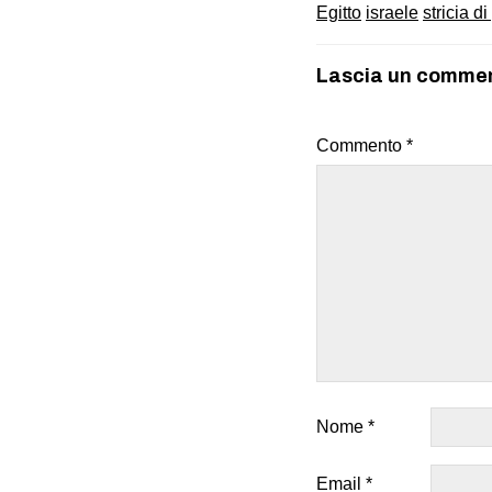
Egitto
israele
stricia d
Lascia un comme
Commento
*
Nome
*
Email
*