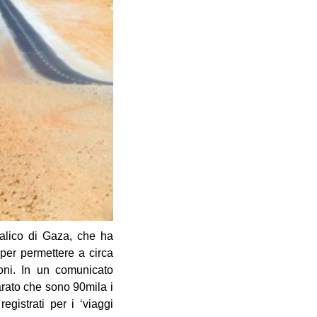
alico di Gaza, che ha
 per permettere a circa
ioni. In un comunicato
arato che sono 90mila i
gistrati per i ‘viaggi