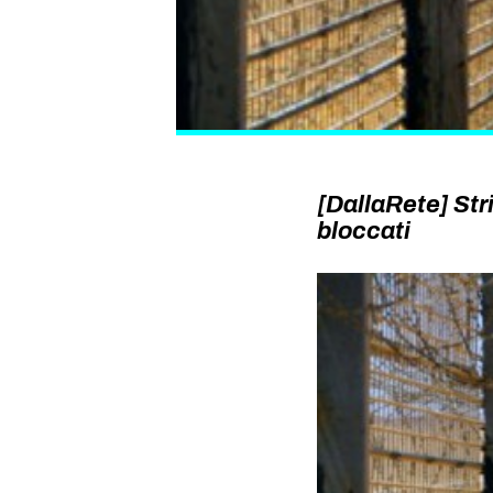
[DallaRete] Stri
bloccati