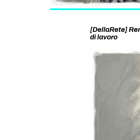
[DellaRete] Ren
di lavoro