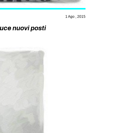
1 Ago , 2015
duce nuovi posti