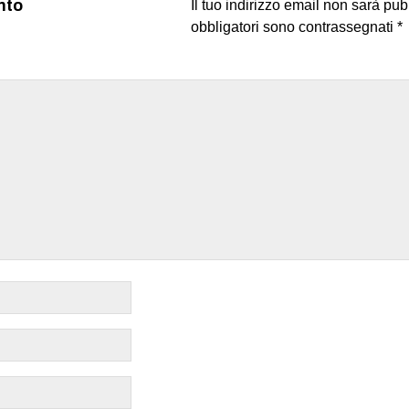
nto
Il tuo indirizzo email non sarà pub
obbligatori sono contrassegnati
*