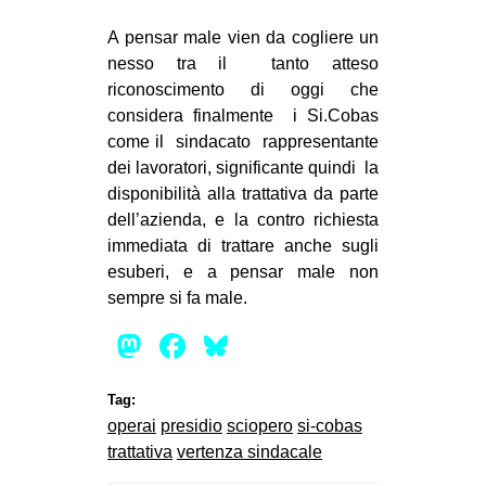
A pensar male vien da cogliere un
nesso tra il tanto atteso
riconoscimento di oggi che
considera finalmente i Si.Cobas
come il sindacato rappresentante
dei lavoratori, significante quindi la
disponibilità alla trattativa da parte
dell’azienda, e la contro richiesta
immediata di trattare anche sugli
esuberi, e a pensar male non
sempre si fa male.
Mastodon
Facebook
Bluesky
Tag:
operai
presidio
sciopero
si-cobas
trattativa
vertenza sindacale