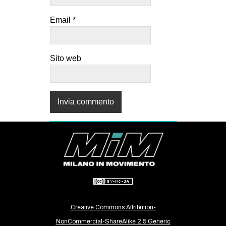
Email
*
Sito web
Creative Commons Attribution-
NonCommercial-ShareAlike 2.5 Generic