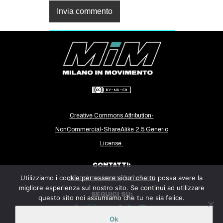
Creative Commons Attribution-
NonCommercial-ShareAlike 2.5 Generic
License.
CONTATTI:
Utilizziamo i cookie per essere sicuri che tu possa avere la
milanoinmovimento@gmail.com
migliore esperienza sul nostro sito. Se continui ad utilizzare
SEGUICI SU:
questo sito noi assumiamo che tu ne sia felice.
Ok