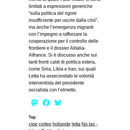
limitati a espressioni generiche
“sulla politica del rigore
insufficiente per uscire dalla crisi”,
ma anche l’emergenza migranti
con l’impegno a rafforzare la
cooperazione per il controllo delle
frontiere e il dossier Alitalia-
Aifrance. Si è discusso anche sui
tanti fronti caldi di politica estera,
come Siria, Libia e Iran, sui quali
Letta ha assecondato le volontà
interventista del presidente
socialista con l’elmetto.
Mastodon
Facebook
Bluesky
Tag:
cipe
corteo
hollande
letta
No tav -