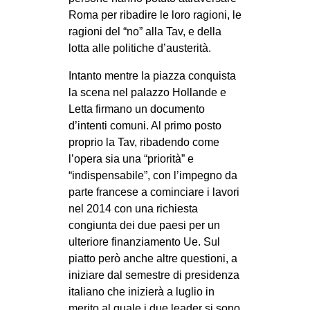
Roma per ribadire le loro ragioni, le
ragioni del “no” alla Tav, e della
lotta alle politiche d’austerità.
Intanto mentre la piazza conquista
la scena nel palazzo Hollande e
Letta firmano un documento
d’intenti comuni. Al primo posto
proprio la Tav, ribadendo come
l’opera sia una “priorità” e
“indispensabile”, con l’impegno da
parte francese a cominciare i lavori
nel 2014 con una richiesta
congiunta dei due paesi per un
ulteriore finanziamento Ue. Sul
piatto però anche altre questioni, a
iniziare dal semestre di presidenza
italiano che inizierà a luglio in
merito al quale i due leader si sono