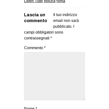
Liberi Tutti!
polizia
roma
Lascia un
Il tuo indirizzo
commento
email non sarà
pubblicato.
I
campi obbligatori sono
contrassegnati
*
Commento
*
Nome
*