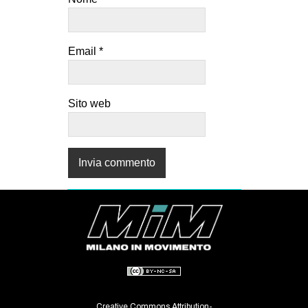
Email
*
Sito web
Creative Commons Attribution-