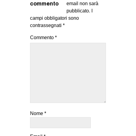
commento
email non sarà
pubblicato.
I
campi obbligatori sono
contrassegnati
*
Commento
*
Nome
*