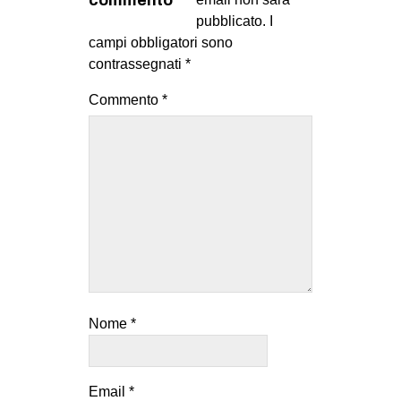
pubblicato.
I
campi obbligatori sono
contrassegnati
*
Commento
*
Nome
*
Email
*