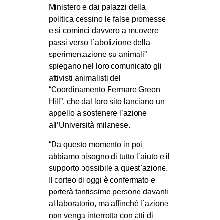
Ministero e dai palazzi della
politica cessino le false promesse
e si cominci davvero a muovere
passi verso l`abolizione della
sperimentazione su animali”
spiegano nel loro comunicato gli
attivisti animalisti del
“Coordinamento Fermare Green
Hill”, che dal loro sito lanciano un
appello a sostenere l’azione
all’Università milanese.
“Da questo momento in poi
abbiamo bisogno di tutto l`aiuto e il
supporto possibile a quest`azione.
Il corteo di oggi è confermato e
porterà tantissime persone davanti
al laboratorio, ma affinché l`azione
non venga interrotta con atti di