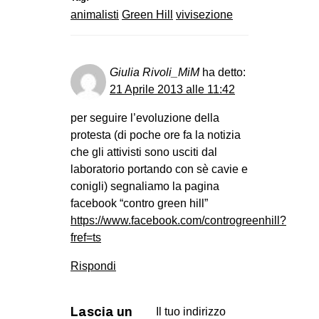
animalisti
Green Hill
vivisezione
Giulia Rivoli_MiM
ha detto:
21 Aprile 2013 alle 11:42
per seguire l’evoluzione della
protesta (di poche ore fa la notizia
che gli attivisti sono usciti dal
laboratorio portando con sè cavie e
conigli) segnaliamo la pagina
facebook “contro green hill”
https://www.facebook.com/controgreenhill?
fref=ts
Rispondi
Lascia un
Il tuo indirizzo