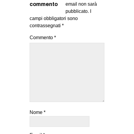
commento
email non sarà
pubblicato.
I
campi obbligatori sono
contrassegnati
*
Commento
*
Nome
*