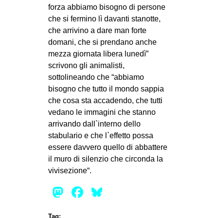
forza abbiamo bisogno di persone
che si fermino lì davanti stanotte,
che arrivino a dare man forte
domani, che si prendano anche
mezza giornata libera lunedì”
scrivono gli animalisti,
sottolineando che “abbiamo
bisogno che tutto il mondo sappia
che cosa sta accadendo, che tutti
vedano le immagini che stanno
arrivando dall`interno dello
stabulario e che l`effetto possa
essere davvero quello di abbattere
il muro di silenzio che circonda la
vivisezione“.
Mastodon
Facebook
Bluesky
Tag: