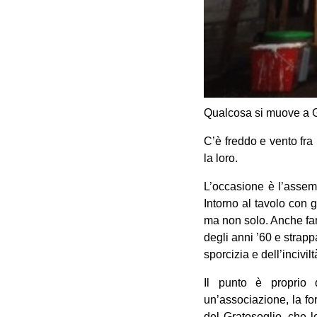
Qualcosa si muove a G
C’è freddo e vento fra
la loro.
L’occasione è l’assemb
Intorno al tavolo con gl
ma non solo. Anche fam
degli anni ’60 e strap
sporcizia e dell’incivil
Il punto è proprio 
un’associazione, la fo
del Gratosoglio, che l