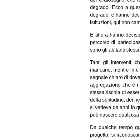
degrado. Ecco a quest
degrado, e hanno decis
istituzioni, qui non ca
E allora hanno deciso
percorso di partecipa
sono gli abitanti stessi
Tanti gli interventi,
mancano, mentre in citt
segnale chiaro di dove 
aggregazione che è rin
stessa rischia di esser
della solitudine, dei 
si vedeva da anni in qu
può nascere qualcosa 
Da qualche tempo qui 
progetto, si riconoscon