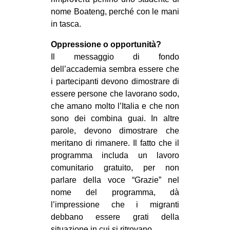
nome Boateng, perché con le mani
in tasca.
Oppressione o opportunità?
Il messaggio di fondo
dell’accademia sembra essere che
i partecipanti devono dimostrare di
essere persone che lavorano sodo,
che amano molto l’Italia e che non
sono dei combina guai. In altre
parole, devono dimostrare che
meritano di rimanere. Il fatto che il
programma includa un lavoro
comunitario gratuito, per non
parlare della voce “Grazie” nel
nome del programma, dà
l’impressione che i migranti
debbano essere grati della
situazione in cui si ritrovano.