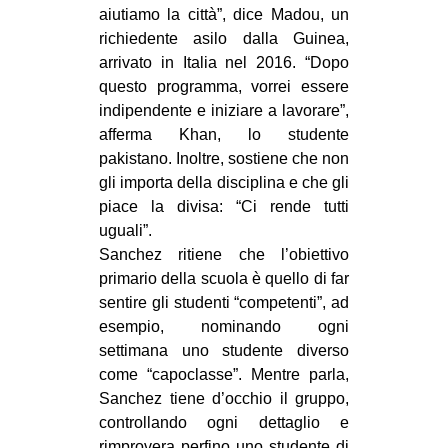
aiutiamo la città”, dice Madou, un
richiedente asilo dalla Guinea,
arrivato in Italia nel 2016. “Dopo
questo programma, vorrei essere
indipendente e iniziare a lavorare”,
afferma Khan, lo studente
pakistano. Inoltre, sostiene che non
gli importa della disciplina e che gli
piace la divisa: “Ci rende tutti
uguali”.
Sanchez ritiene che l’obiettivo
primario della scuola è quello di far
sentire gli studenti “competenti”, ad
esempio, nominando ogni
settimana uno studente diverso
come “capoclasse”. Mentre parla,
Sanchez tiene d’occhio il gruppo,
controllando ogni dettaglio e
rimprovera perfino uno studente di