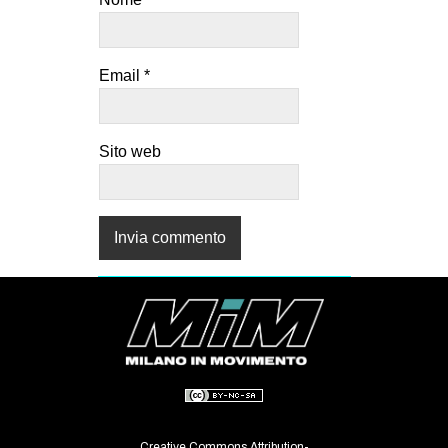
Email
*
Sito web
Creative Commons Attribution-