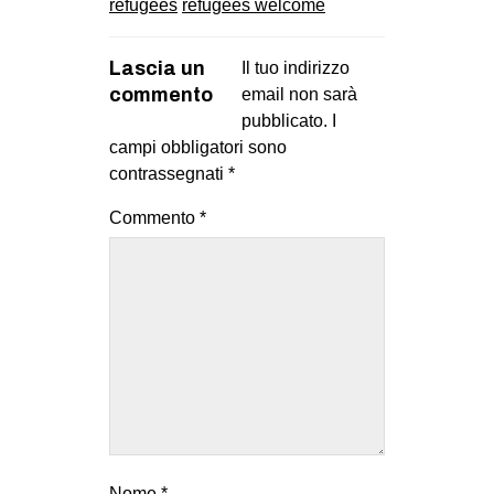
refugees
refugees welcome
Lascia un
Il tuo indirizzo
commento
email non sarà
pubblicato.
I
campi obbligatori sono
contrassegnati
*
Commento
*
Nome
*