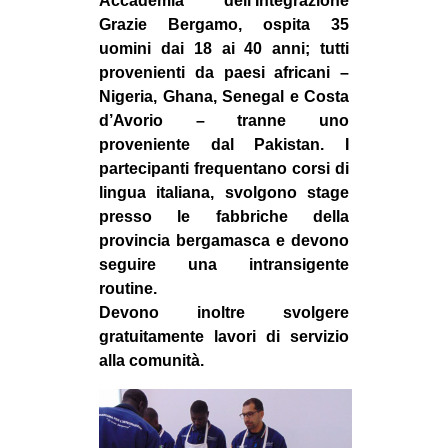
Accademia dell’Integrazione
Grazie Bergamo, ospita 35
uomini dai 18 ai 40 anni; tutti
provenienti da paesi africani –
Nigeria, Ghana, Senegal e Costa
d’Avorio – tranne uno
proveniente dal Pakistan. I
partecipanti frequentano corsi di
lingua italiana, svolgono stage
presso le fabbriche della
provincia bergamasca e devono
seguire una intransigente
routine.
Devono inoltre svolgere
gratuitamente lavori di servizio
alla comunità.