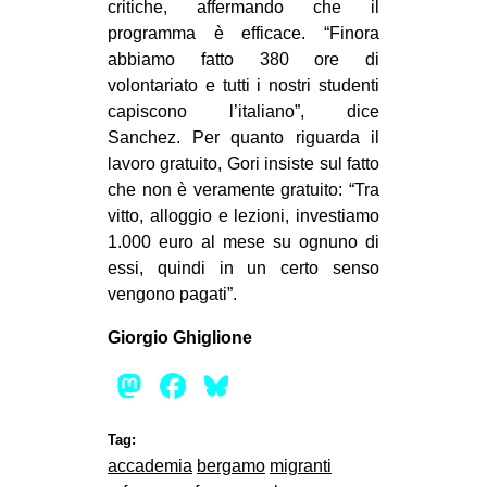
critiche, affermando che il
programma è efficace. “Finora
abbiamo fatto 380 ore di
volontariato e tutti i nostri studenti
capiscono l’italiano”, dice
Sanchez. Per quanto riguarda il
lavoro gratuito, Gori insiste sul fatto
che non è veramente gratuito: “Tra
vitto, alloggio e lezioni, investiamo
1.000 euro al mese su ognuno di
essi, quindi in un certo senso
vengono pagati”.
Giorgio Ghiglione
Mastodon
Facebook
Bluesky
Tag:
accademia
bergamo
migranti