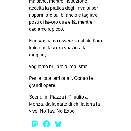
malsano, mentre l’istruzione
accetta la pratica degli Invalsi per
risparmiare sul bilancio e tagliare
posti di lavoro qua e là, mentre
cadiamo a picco.
Non vogliamo essere smaltati d’oro
finto che lascerà spazio alla
ruggine,
vogliamo brillare di realismo.
Per le lotte territoriali, Contro le
grandi opere,
Scendi in Piazza il 7 luglio a
Monza, dalla parte di chi la terra la
vive, No Tav, No Expo.
Mastodon
Facebook
Bluesky