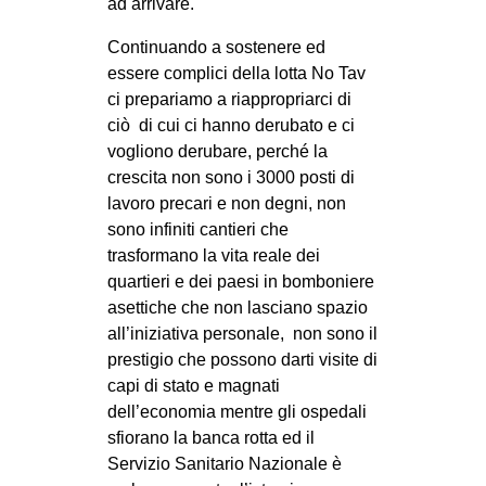
ad arrivare.
Continuando a sostenere ed
essere complici della lotta No Tav
ci prepariamo a riappropriarci di
ciò
di cui ci hanno derubato e ci
vogliono derubare, perché la
crescita non sono i 3000 posti di
lavoro precari e non degni, non
sono infiniti cantieri che
trasformano la vita reale dei
quartieri e dei paesi in bomboniere
asettiche che non lasciano spazio
all’iniziativa personale,
non sono il
prestigio che possono darti visite di
capi di stato e magnati
dell’economia mentre gli ospedali
sfiorano la banca rotta ed il
Servizio Sanitario Nazionale è