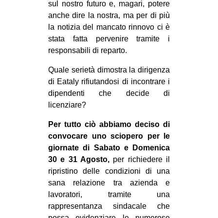
sul nostro futuro e, magari, potere
anche dire la nostra, ma per di più
la notizia del mancato rinnovo ci è
stata fatta pervenire tramite i
responsabili di reparto.
Quale serietà dimostra la dirigenza
di Eataly rifiutandosi di incontrare i
dipendenti che decide di
licenziare?
Per tutto ciò abbiamo deciso di
convocare uno sciopero per le
giornate di Sabato e Domenica
30 e 31 Agosto,
per richiedere il
ripristino delle condizioni di una
sana relazione tra azienda e
lavoratori, tramite una
rappresentanza sindacale che
possa evidenziare le numerose