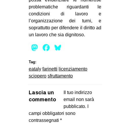
problematiche riguardanti le
condizioni di lavoro e
l’organizzazione dei turni, e
soprattutto per difendere il diritto ad
un lavoro che sia dignitoso.
Mastodon
Facebook
Bluesky
Tag:
eataly
farinetti
licenziamento
sciopero
sfruttamento
Lascia un
Il tuo indirizzo
commento
email non sarà
pubblicato.
I
campi obbligatori sono
contrassegnati
*