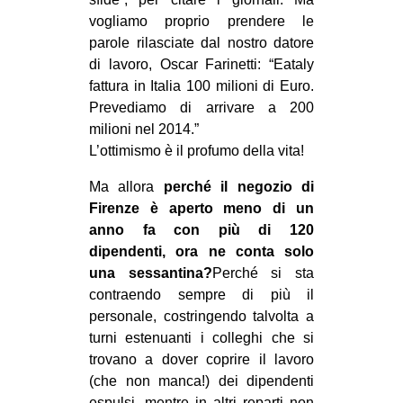
vogliamo proprio prendere le
parole rilasciate dal nostro datore
di lavoro, Oscar Farinetti: “Eataly
fattura in Italia 100 milioni di Euro.
Prevediamo di arrivare a 200
milioni nel 2014.”
L’ottimismo è il profumo della vita!
Ma allora
perché il negozio di
Firenze è aperto meno di un
anno fa con più di 120
dipendenti, ora ne conta solo
una sessantina?
Perché si sta
contraendo sempre di più il
personale, costringendo talvolta a
turni estenuanti i colleghi che si
trovano a dover coprire il lavoro
(che non manca!) dei dipendenti
espulsi, mentre in altri reparti non