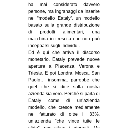
ha mai considerato davvero
persone, ma ingranaggi da inserire
nel “modello Eataly”, un modello
basato sulla grande distribuzione
di prodotti alimentari, una
macchina in crescita che non può
incepparsi sugli individui.
Ed è qui che arriva il discorso
monetario. Eataly prevede nuove
aperture a Piacenza, Verona e
Trieste. E poi Londra, Mosca, San
Paolo… insomma, parrebbe che
quel che si dice sulla nostra
azienda sia vero. Perché si parla di
Eataly come di un’azienda
modello, che cresce mediamente
nel fatturato di oltre il 33%,
un’azienda “che vince tutte le
sfide”, per citare i giornali. Ma