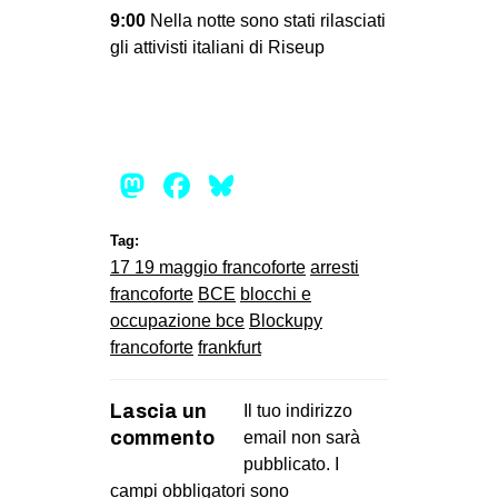
9:00
Nella notte sono stati rilasciati
gli attivisti italiani di Riseup
Mastodon
Facebook
Bluesky
Tag:
17 19 maggio francoforte
arresti
francoforte
BCE
blocchi e
occupazione bce
Blockupy
francoforte
frankfurt
Lascia un
Il tuo indirizzo
commento
email non sarà
pubblicato.
I
campi obbligatori sono