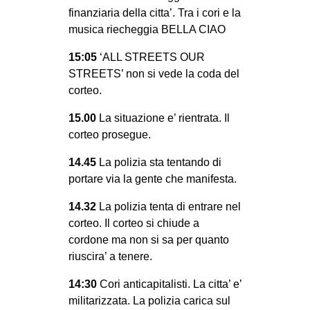
finanziaria della citta’. Tra i cori e la
musica riecheggia BELLA CIAO
15:05
‘ALL STREETS OUR
STREETS’ non si vede la coda del
corteo.
15.00
La situazione e’ rientrata. Il
corteo prosegue.
14.45
La polizia sta tentando di
portare via la gente che manifesta.
14.32
La polizia tenta di entrare nel
corteo. Il corteo si chiude a
cordone ma non si sa per quanto
riuscira’ a tenere.
14:30
Cori anticapitalisti. La citta’ e’
militarizzata. La polizia carica sul