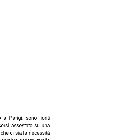
a Parigi, sono fioriti
ssersi assestato su una
che ci sia la necessità