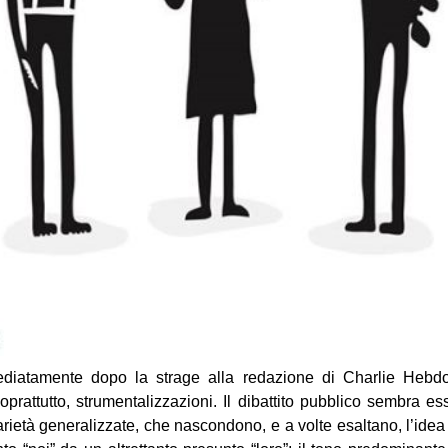
ediatamente dopo la strage alla redazione di Charlie Hebdo 
oprattutto, strumentalizzazioni. Il dibattito pubblico sembra e
ietà generalizzate, che nascondono, e a volte esaltano, l’idea 