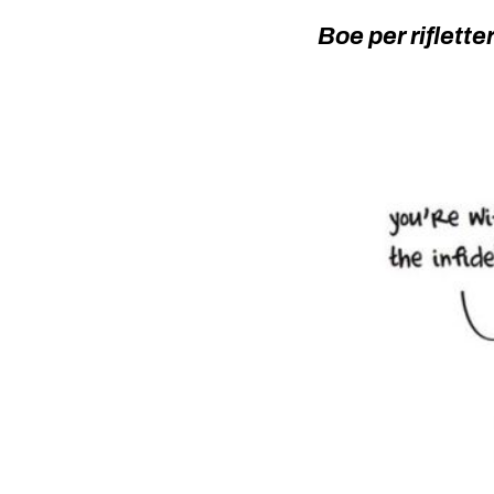
Boe per riflett