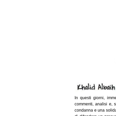
In questi giorni, imm
commenti, analisi e, s
condanna e una solidar