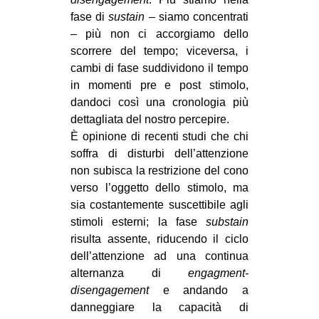
fase di
sustain –
siamo concentrati
– più non ci accorgiamo dello
scorrere del tempo; viceversa, i
cambi di fase suddividono il tempo
in momenti pre e post stimolo,
dandoci così una cronologia più
dettagliata del nostro percepire.
È opinione di recenti studi che chi
soffra di disturbi dell’attenzione
non subisca la restrizione del cono
verso l’oggetto dello stimolo, ma
sia costantemente suscettibile agli
stimoli esterni; la fase
substain
risulta assente, riducendo il ciclo
dell’attenzione ad una continua
alternanza di
engagment-
disengagement
e andando a
danneggiare la capacità di