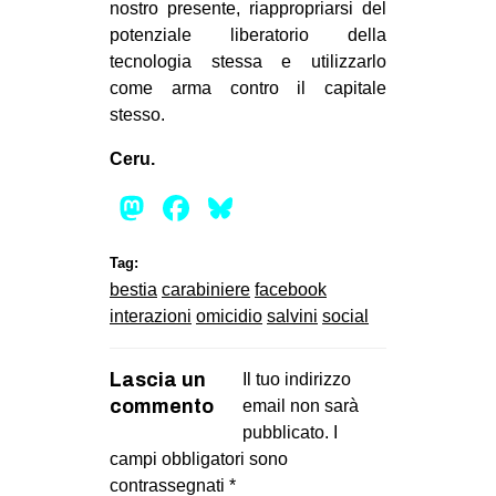
nostro presente, riappropriarsi del
potenziale liberatorio della
tecnologia stessa e utilizzarlo
come arma contro il capitale
stesso.
Ceru.
Mastodon
Facebook
Bluesky
Tag:
bestia
carabiniere
facebook
interazioni
omicidio
salvini
social
Lascia un
Il tuo indirizzo
commento
email non sarà
pubblicato.
I
campi obbligatori sono
contrassegnati
*