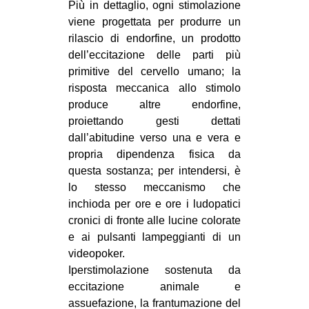
Più in dettaglio, ogni stimolazione
viene progettata per produrre un
rilascio di endorfine, un prodotto
dell’eccitazione delle parti più
primitive del cervello umano; la
risposta meccanica allo stimolo
produce altre endorfine,
proiettando gesti dettati
dall’abitudine verso una e vera e
propria dipendenza fisica da
questa sostanza; per intendersi, è
lo stesso meccanismo che
inchioda per ore e ore i ludopatici
cronici di fronte alle lucine colorate
e ai pulsanti lampeggianti di un
videopoker.
Iperstimolazione sostenuta da
eccitazione animale e
assuefazione, la frantumazione del