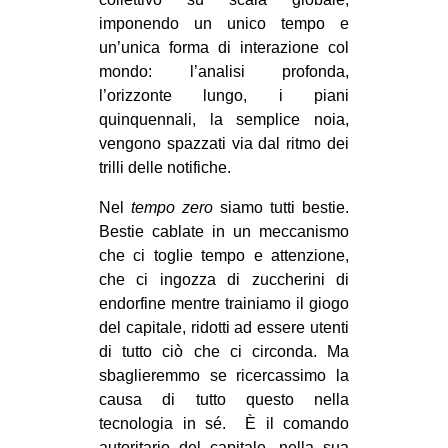
imponendo un unico tempo e
un’unica forma di interazione col
mondo: l’analisi profonda,
l’orizzonte lungo, i piani
quinquennali, la semplice noia,
vengono spazzati via dal ritmo dei
trilli delle notifiche.
Nel
tempo zero
siamo tutti bestie.
Bestie cablate in un meccanismo
che ci toglie tempo e attenzione,
che ci ingozza di zuccherini di
endorfine mentre trainiamo il giogo
del capitale, ridotti ad essere utenti
di tutto ciò che ci circonda. Ma
sbaglieremmo se ricercassimo la
causa di tutto questo nella
tecnologia in sé. È il comando
autoritario del capitale, nella sua